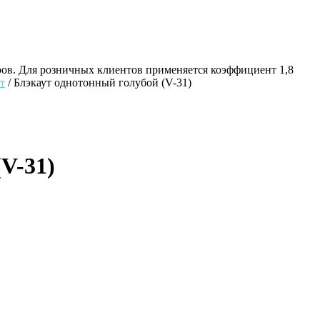
ров. Для розничных клиентов применяется коэффициент 1,8
т
/ Блэкаут однотонный голубой (V-31)
V-31)