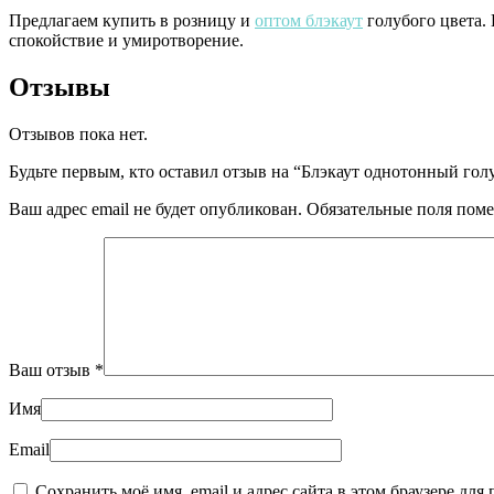
Предлагаем купить в розницу и
оптом блэкаут
голубого цвета.
спокойствие и умиротворение.
Отзывы
Отзывов пока нет.
Будьте первым, кто оставил отзыв на “Блэкаут однотонный гол
Ваш адрес email не будет опубликован.
Обязательные поля пом
Ваш отзыв
*
Имя
Email
Сохранить моё имя, email и адрес сайта в этом браузере д