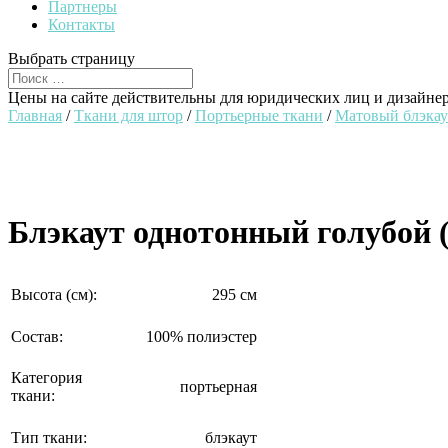
Партнеры
Контакты
Выбрать страницу
Цены на сайте действительны для юридических лиц и дизайне
Главная
/
Ткани для штор
/
Портьерные ткани
/
Матовый блэкау
Блэкаут однотонный голубой (
Высота (см):
295 см
Состав:
100% полиэстер
Категория
портьерная
ткани:
Тип ткани:
блэкаут