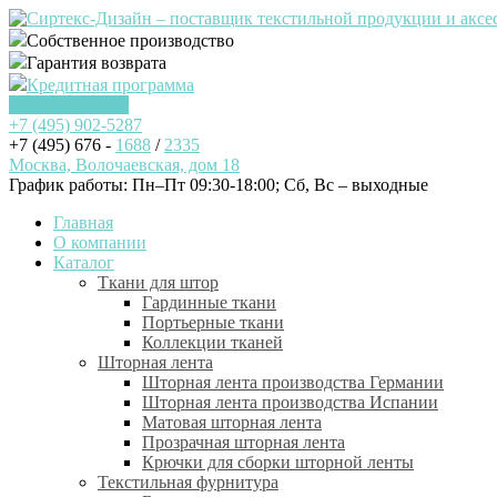
Собственное производство
Гарантия возврата
Кредитная программа
Заказать звонок
+7 (495)
902-5287
+7 (495) 676 -
1688
/
2335
Москва, Волочаевская, дом 18
График работы: Пн–Пт 09:30-18:00; Cб, Вс – выходные
Главная
О компании
Каталог
Ткани для штор
Гардинные ткани
Портьерные ткани
Коллекции тканей
Шторная лента
Шторная лента производства Германии
Шторная лента производства Испании
Матовая шторная лента
Прозрачная шторная лента
Крючки для сборки шторной ленты
Текстильная фурнитура