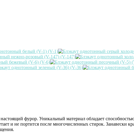
и настоящий фурор. Уникальный материал обладает способность
тает и не портится после многочисленных стирок. Занавески кра
ещения.