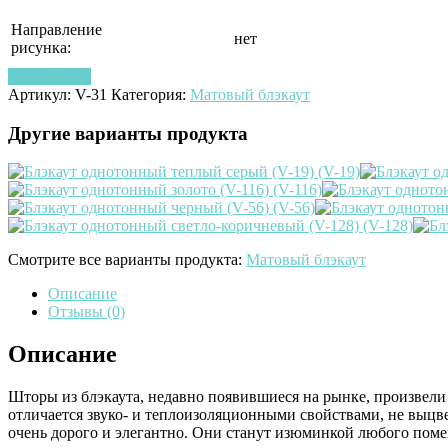
Направление
нет
рисунка:
Узнать цену
Артикул:
V-31
Категория:
Матовый блэкаут
Другие варианты продукта
Смотрите все варианты продукта:
Матовый блэкаут
Описание
Отзывы (0)
Описание
Шторы из блэкаута, недавно появившиеся на рынке, произвел
отличается звуко- и теплоизоляционными свойствами, не выцве
очень дорого и элегантно. Они станут изюминкой любого пом