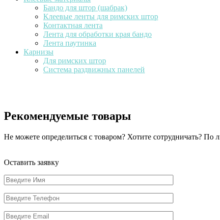
Бандо для штор (шабрак)
Клеевые ленты для римских штор
Контактная лента
Лента для обработки края бандо
Лента паутинка
Карнизы
Для римских штор
Система раздвижных панелей
Рекомендуемые товары
Не можете определиться с товаром? Хотите сотрудничать? По
Оставить заявку