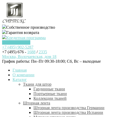
Собственное производство
Гарантия возврата
Кредитная программа
Заказать звонок
+7 (495)
902-5287
+7 (495) 676 -
1688
/
2335
Москва, Волочаевская, дом 18
График работы: Пн–Пт 09:30-18:00; Cб, Вс – выходные
Главная
О компании
Каталог
Ткани для штор
Гардинные ткани
Портьерные ткани
Коллекции тканей
Шторная лента
Шторная лента производства Германии
Шторная лента производства Испании