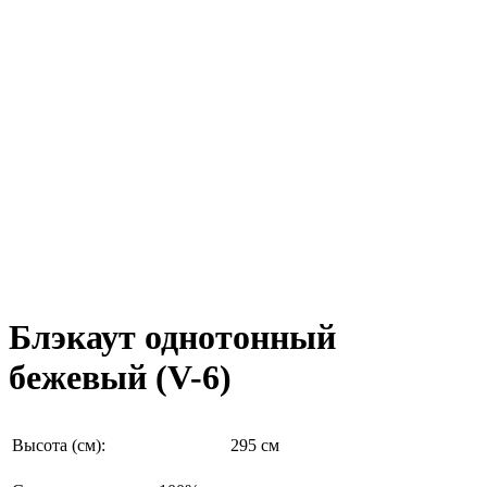
Блэкаут однотонный
бежевый (V-6)
Высота (см):
295 см