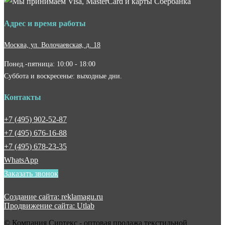
Адрес и время работы
Москва, ул. Волочаевская, д. 18
Понед.-пятница: 10:00 - 18:00
Суббота и воскресенье: выходные дни.
Контакты
+7 (495) 902-52-87
+7 (495) 676-16-88
+7 (495) 678-23-35
WhatsApp
Заказать звонок
Создание сайта: reklamagu.ru
Продвижение сайта: Utlab
© Компания Сиртекс - оптовая продажа текстильной