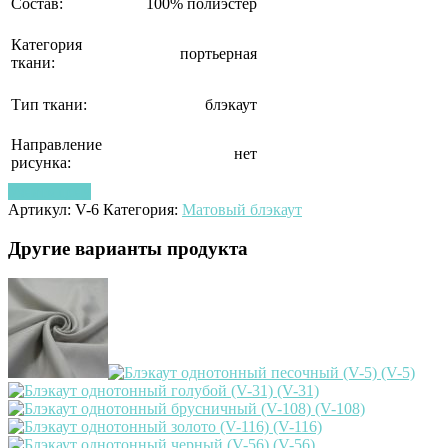
Состав:
100% полиэстер
Категория
портьерная
ткани:
Тип ткани:
блэкаут
Направление
нет
рисунка:
Узнать цену
Артикул:
V-6
Категория:
Матовый блэкаут
Другие варианты продукта