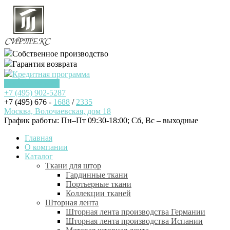
Собственное производство
Гарантия возврата
Кредитная программа
Заказать звонок
+7 (495)
902-5287
+7 (495) 676 -
1688
/
2335
Москва, Волочаевская, дом 18
График работы: Пн–Пт 09:30-18:00; Cб, Вс – выходные
Главная
О компании
Каталог
Ткани для штор
Гардинные ткани
Портьерные ткани
Коллекции тканей
Шторная лента
Шторная лента производства Германии
Шторная лента производства Испании