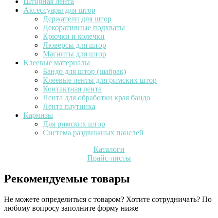
Шторная лента
Аксессуары для штор
Держатели для штор
Декоративные подхваты
Крючки и колечки
Люверсы для штор
Магниты для штор
Клеевые материалы
Бандо для штор (шабрак)
Клеевые ленты для римских штор
Контактная лента
Лента для обработки края бандо
Лента паутинка
Карнизы
Для римских штор
Система раздвижных панелей
Каталоги
Прайс-листы
Рекомендуемые товары
Не можете определиться с товаром? Хотите сотрудничать? По
любому вопросу заполните форму ниже