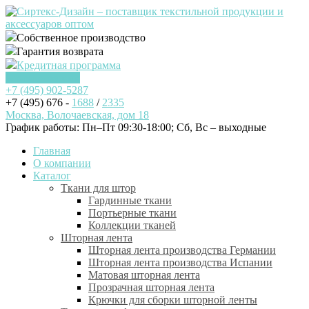
Собственное производство
Гарантия возврата
Кредитная программа
Заказать звонок
+7 (495)
902-5287
+7 (495) 676 -
1688
/
2335
Москва, Волочаевская, дом 18
График работы: Пн–Пт 09:30-18:00; Cб, Вс – выходные
Главная
О компании
Каталог
Ткани для штор
Гардинные ткани
Портьерные ткани
Коллекции тканей
Шторная лента
Шторная лента производства Германии
Шторная лента производства Испании
Матовая шторная лента
Прозрачная шторная лента
Крючки для сборки шторной ленты