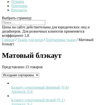
Отзывы
Партнеры
Контакты
Выбрать страницу
Цены на сайте действительны для юридических лиц и
дизайнеров. Для розничных клиентов применяется
коэффициент 1,8
Главная
/
Ткани для штор
/
Портьерные ткани
/ Матовый
блэкаут
Матовый блэкаут
Представлено 15 товаров
Блэкаут однотонный бежевый (V-6)
Артикул:
V-6
Блэкаут однотонный белый (V-1)
Артикул:
V-1