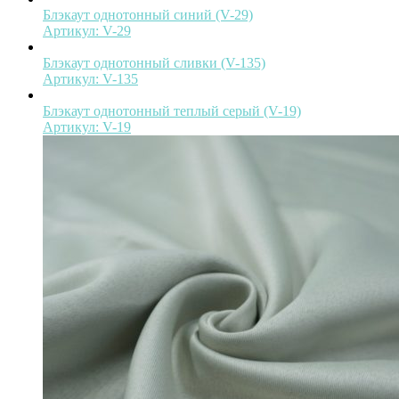
Блэкаут однотонный синий (V-29)
Артикул:
V-29
Блэкаут однотонный сливки (V-135)
Артикул:
V-135
Блэкаут однотонный теплый серый (V-19)
Артикул:
V-19