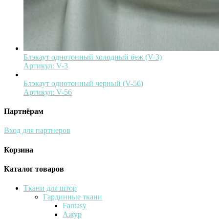
Блэкаут однотонный холодный беж (V-3)
Артикул:
V-3
Блэкаут однотонный черный (V-56)
Артикул:
V-56
Партнёрам
Вход для партнеров
Корзина
Каталог товаров
Ткани для штор
Гардинные ткани
Fantasy
Ажур