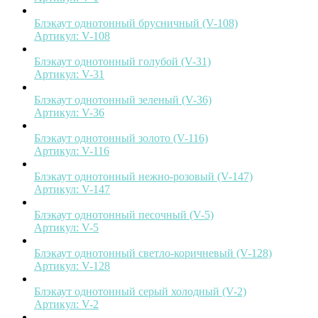
Блэкаут однотонный брусничный (V-108)
Артикул:
V-108
Блэкаут однотонный голубой (V-31)
Артикул:
V-31
Блэкаут однотонный зеленый (V-36)
Артикул:
V-36
Блэкаут однотонный золото (V-116)
Артикул:
V-116
Блэкаут однотонный нежно-розовый (V-147)
Артикул:
V-147
Блэкаут однотонный песочный (V-5)
Артикул:
V-5
Блэкаут однотонный светло-коричневый (V-128)
Артикул:
V-128
Блэкаут однотонный серый холодный (V-2)
Артикул:
V-2