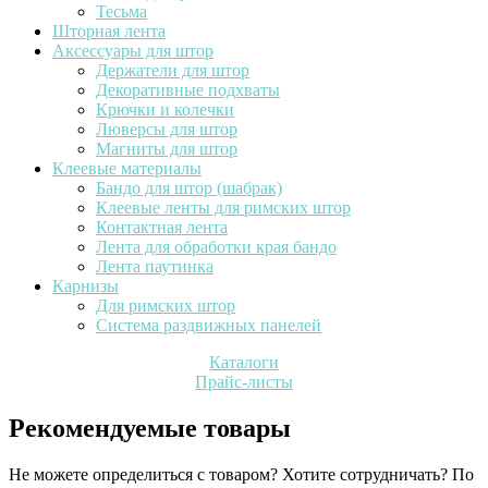
Тесьма
Шторная лента
Аксессуары для штор
Держатели для штор
Декоративные подхваты
Крючки и колечки
Люверсы для штор
Магниты для штор
Клеевые материалы
Бандо для штор (шабрак)
Клеевые ленты для римских штор
Контактная лента
Лента для обработки края бандо
Лента паутинка
Карнизы
Для римских штор
Система раздвижных панелей
Каталоги
Прайс-листы
Рекомендуемые товары
Не можете определиться с товаром? Хотите сотрудничать? По