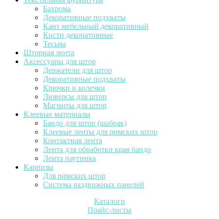
Бахрома
Декоративные подхваты
Кант мебельный декоративный
Кисти декоративные
Тесьма
Шторная лента
Аксессуары для штор
Держатели для штор
Декоративные подхваты
Крючки и колечки
Люверсы для штор
Магниты для штор
Клеевые материалы
Бандо для штор (шабрак)
Клеевые ленты для римских штор
Контактная лента
Лента для обработки края бандо
Лента паутинка
Карнизы
Для римских штор
Система раздвижных панелей
Каталоги
Прайс-листы