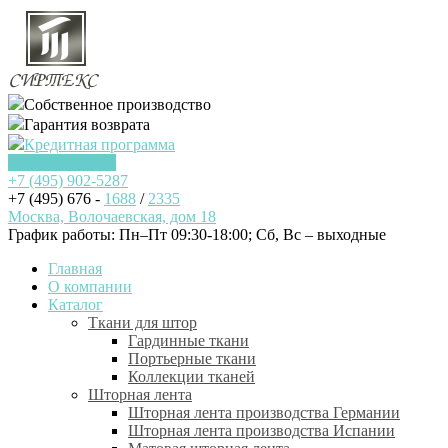
Собственное производство
Гарантия возврата
Кредитная программа
Заказать звонок
+7 (495)
902-5287
+7 (495) 676 -
1688
/
2335
Москва, Волочаевская, дом 18
График работы: Пн–Пт 09:30-18:00; Cб, Вс – выходные
Главная
О компании
Каталог
Ткани для штор
Гардинные ткани
Портьерные ткани
Коллекции тканей
Шторная лента
Шторная лента производства Германии
Шторная лента производства Испании