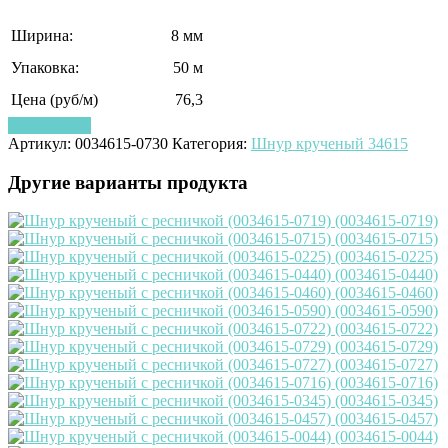
Ширина:
8 мм
Упаковка:
50 м
Цена (руб/м)
76,3
Узнать цену
Артикул:
0034615-0730
Категория:
Шнур крученый 34615
Другие варианты продукта