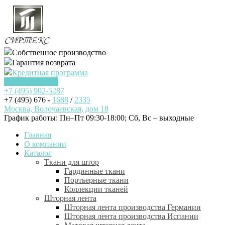
Собственное производство
Гарантия возврата
Кредитная программа
Заказать звонок
+7 (495)
902-5287
+7 (495) 676 -
1688
/
2335
Москва, Волочаевская, дом 18
График работы: Пн–Пт 09:30-18:00; Cб, Вс – выходные
Главная
О компании
Каталог
Ткани для штор
Гардинные ткани
Портьерные ткани
Коллекции тканей
Шторная лента
Шторная лента производства Германии
Шторная лента производства Испании