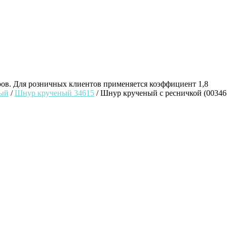
ров. Для розничных клиентов применяется коэффициент 1,8
ный
/
Шнур крученый 34615
/ Шнур крученый с ресничкой (00346