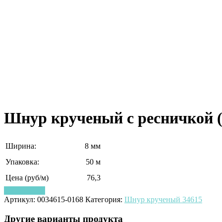
Шнур крученый с ресничкой (
Ширина:
8 мм
Упаковка:
50 м
Цена (руб/м)
76,3
Узнать цену
Артикул:
0034615-0168
Категория:
Шнур крученый 34615
Другие варианты продукта