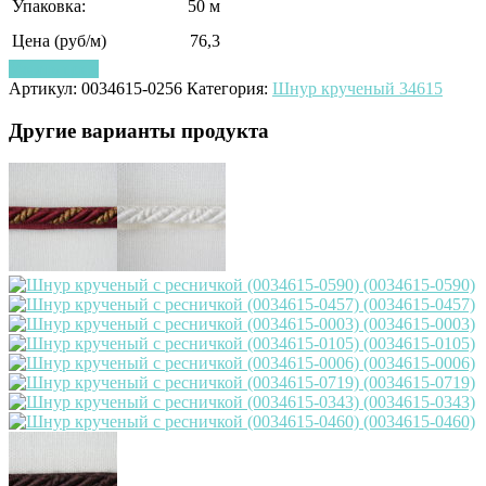
Упаковка:
50 м
Цена (руб/м)
76,3
Узнать цену
Артикул:
0034615-0256
Категория:
Шнур крученый 34615
Другие варианты продукта