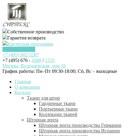
Собственное производство
Гарантия возврата
Кредитная программа
Заказать звонок
+7 (495)
902-5287
+7 (495) 676 -
1688
/
2335
Москва, Волочаевская, дом 18
График работы: Пн–Пт 09:30-18:00; Cб, Вс – выходные
Главная
О компании
Каталог
Ткани для штор
Гардинные ткани
Портьерные ткани
Коллекции тканей
Шторная лента
Шторная лента производства Германии
Шторная лента производства Испании