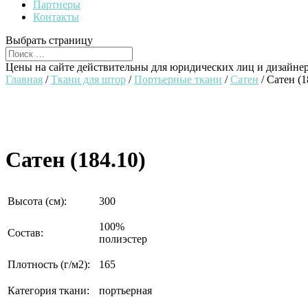
Партнеры
Контакты
Выбрать страницу
Цены на сайте действительны для юридических лиц и дизайне
Главная
/
Ткани для штор
/
Портьерные ткани
/
Сатен
/ Сатен (1
Сатен (184.10)
Высота (см):
300
100%
Состав:
полиэстер
Плотность (г/м2):
165
Категория ткани:
портьерная