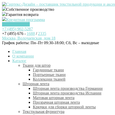
Собственное производство
Гарантия возврата
Кредитная программа
Заказать звонок
+7 (495)
902-5287
+7 (495) 676 -
1688
/
2335
Москва, Волочаевская, дом 18
График работы: Пн–Пт 09:30-18:00; Cб, Вс – выходные
Главная
О компании
Каталог
Ткани для штор
Гардинные ткани
Портьерные ткани
Коллекции тканей
Шторная лента
Шторная лента производства Германии
Шторная лента производства Испании
Матовая шторная лента
Прозрачная шторная лента
Крючки для сборки шторной ленты
Текстильная фурнитура