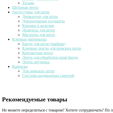
Тесьма
Шторная лента
Аксессуары для штор
Держатели для штор
Декоративные подхваты
Крючки и колечки
Люверсы для штор
Магниты для штор
Клеевые материалы
Бандо для штор (шабрак)
Клеевые ленты для римских штор
Контактная лента
Лента для обработки края бандо
Лента паутинка
Карнизы
Для римских штор
Система раздвижных панелей
Рекомендуемые товары
Не можете определиться с товаром? Хотите сотрудничать? По