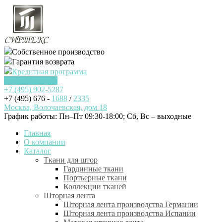
Собственное производство
Гарантия возврата
Кредитная программа
Заказать звонок
+7 (495)
902-5287
+7 (495) 676 -
1688
/
2335
Москва, Волочаевская, дом 18
График работы: Пн–Пт 09:30-18:00; Cб, Вс – выходные
Главная
О компании
Каталог
Ткани для штор
Гардинные ткани
Портьерные ткани
Коллекции тканей
Шторная лента
Шторная лента производства Германии
Шторная лента производства Испании