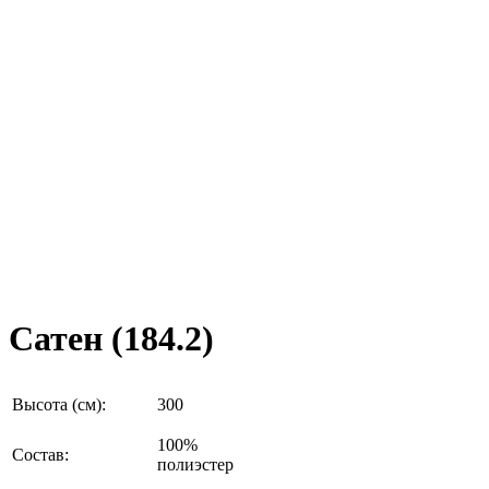
Сатен (184.2)
Высота (см):
300
100%
Состав:
полиэстер