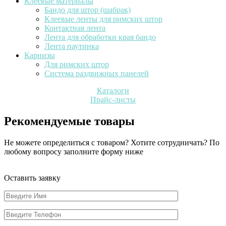
Клеевые материалы
Бандо для штор (шабрак)
Клеевые ленты для римских штор
Контактная лента
Лента для обработки края бандо
Лента паутинка
Карнизы
Для римских штор
Система раздвижных панелей
Каталоги
Прайс-листы
Рекомендуемые товары
Не можете определиться с товаром? Хотите сотрудничать? По
любому вопросу заполните форму ниже
Оставить заявку