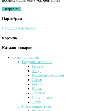
последующих моих комментариев.
Партнёрам
Вход для партнеров
Корзина
Каталог товаров
Ткани для штор
Гардинные ткани
Fantasy
Ажур
Коллекция под лен
Сабле
Батист
Вуаль
Органза
Полуорганза
Сетка
Портьерные ткани
Peach Skin