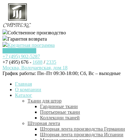
Собственное производство
Гарантия возврата
Кредитная программа
Заказать звонок
+7 (495)
902-5287
+7 (495) 676 -
1688
/
2335
Москва, Волочаевская, дом 18
График работы: Пн–Пт 09:30-18:00; Cб, Вс – выходные
Главная
О компании
Каталог
Ткани для штор
Гардинные ткани
Портьерные ткани
Коллекции тканей
Шторная лента
Шторная лента производства Германии
Шторная лента производства Испании