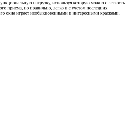
функциональную нагрузку, используя которую можно с легкость
го приема, но правильно, легко и с учетом последних
сего окна играет необыкновенными и интересными красками.