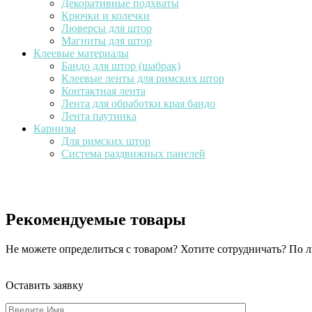
Декоративные подхваты
Крючки и колечки
Люверсы для штор
Магниты для штор
Клеевые материалы
Бандо для штор (шабрак)
Клеевые ленты для римских штор
Контактная лента
Лента для обработки края бандо
Лента паутинка
Карнизы
Для римских штор
Система раздвижных панелей
Рекомендуемые товары
Не можете определиться с товаром? Хотите сотрудничать? По
Оставить заявку