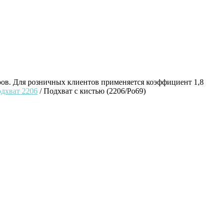
ров. Для розничных клиентов применяется коэффициент 1,8
дхват 2206
/ Подхват с кистью (2206/Po69)