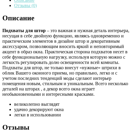
Описание
Отзывы (0)
Описание
Подхваты для штор
– это важная и нужная деталь интерьера,
несущая в себе двойную функцию, являясь одновременно и
практическим элементов в дизайне штор и декоративным
аксессуаром, позволяющим вносить яркий и неповторимый
акцент в образ окна. Практическая сторона подхватов несет в
себе функциональную нагрузку, используя которую можно с
легкость регулировать долю освещенности всей комнаты.
Подхваты для штор, не только внесут «нужные» штрихи в
облик Вашего оконного приема, но правильно, легко и с
учетом последних тенденций моды сделают интерьер
помещения новым, стильным и уникальным. Всего несколько
деталей на шторах , а декор всего окна играет
необыкновенными и интересными красками.
великолепно выглядят
удачно декорируют окна
легки в использовании
Отзывы