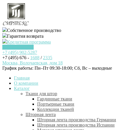
Собственное производство
Гарантия возврата
Кредитная программа
Заказать звонок
+7 (495)
902-5287
+7 (495) 676 -
1688
/
2335
Москва, Волочаевская, дом 18
График работы: Пн–Пт 09:30-18:00; Cб, Вс – выходные
Главная
О компании
Каталог
Ткани для штор
Гардинные ткани
Портьерные ткани
Коллекции тканей
Шторная лента
Шторная лента производства Германии
Шторная лента производства Испании