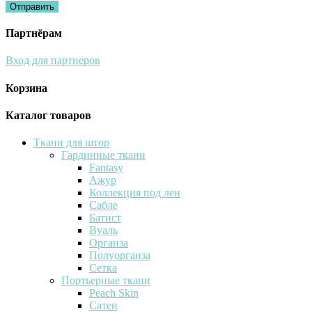
Партнёрам
Вход для партнеров
Корзина
Каталог товаров
Ткани для штор
Гардинные ткани
Fantasy
Ажур
Коллекция под лен
Сабле
Батист
Вуаль
Органза
Полуорганза
Сетка
Портьерные ткани
Peach Skin
Сатен