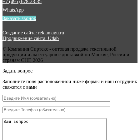
+7 (495) 678-23-35
WhatsApp
Заказать звонок
Создание сайта: reklamagu.ru
Продвижение сайта: Utlab
© Компания Сиртекс - оптовая продажа текстильной
продукции и аксессуаров с доставкой по Москве, России и
странам СНГ, 2026
Задать вопрос
Заполните поля расположенной ниже формы и наш сотрудник
свяжется с вами