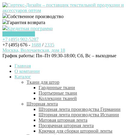
Собственное производство
Гарантия возврата
Кредитная программа
Заказать звонок
+7 (495)
902-5287
+7 (495) 676 -
1688
/
2335
Москва, Волочаевская, дом 18
График работы: Пн–Пт 09:30-18:00; Cб, Вс – выходные
Главная
О компании
Каталог
Ткани для штор
Гардинные ткани
Портьерные ткани
Коллекции тканей
Шторная лента
Шторная лента производства Германии
Шторная лента производства Испании
Матовая шторная лента
Прозрачная шторная лента
Крючки для сборки шторной ленты