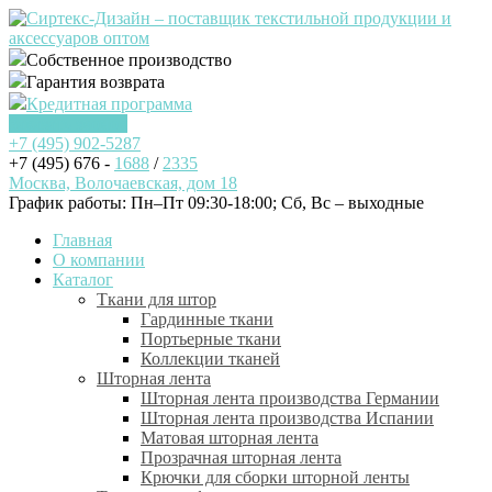
Собственное производство
Гарантия возврата
Кредитная программа
Заказать звонок
+7 (495)
902-5287
+7 (495) 676 -
1688
/
2335
Москва, Волочаевская, дом 18
График работы: Пн–Пт 09:30-18:00; Cб, Вс – выходные
Главная
О компании
Каталог
Ткани для штор
Гардинные ткани
Портьерные ткани
Коллекции тканей
Шторная лента
Шторная лента производства Германии
Шторная лента производства Испании
Матовая шторная лента
Прозрачная шторная лента
Крючки для сборки шторной ленты