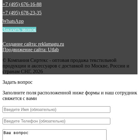
+7 (495) 676-16-88
+7 (495) 678-23-35
WhatsApp
Заказать звонок
Создание сайта: reklamagu.ru
Продвижение сайта: Utlab
© Компания Сиртекс - оптовая продажа текстильной
продукции и аксессуаров с доставкой по Москве, России и
странам СНГ, 2026
Задать вопрос
Заполните поля расположенной ниже формы и наш сотрудник
свяжется с вами