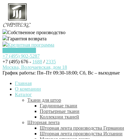
Собственное производство
Гарантия возврата
Кредитная программа
Заказать звонок
+7 (495)
902-5287
+7 (495) 676 -
1688
/
2335
Москва, Волочаевская, дом 18
График работы: Пн–Пт 09:30-18:00; Cб, Вс – выходные
Главная
О компании
Каталог
Ткани для штор
Гардинные ткани
Портьерные ткани
Коллекции тканей
Шторная лента
Шторная лента производства Германии
Шторная лента производства Испании