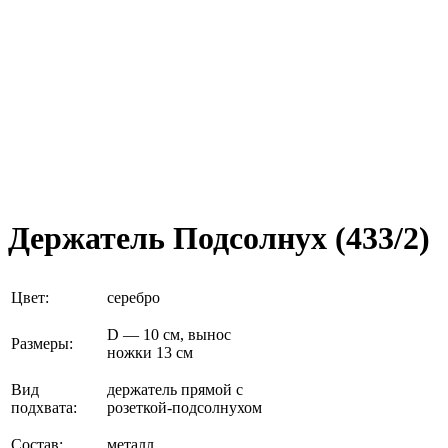
Держатель Подсолнух (433/2)
Цвет:
серебро
D — 10 см, вынос
Размеры:
ножки 13 см
Вид
держатель прямой с
подхвата:
розеткой-подсолнухом
Состав:
металл