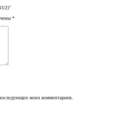
3/2)”
ечены
*
ля последующих моих комментариев.