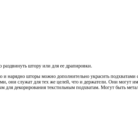
 раздвинуть штору или для ее драпировки.
о и нарядно шторы можно дополнительно украсить подхватами с
и, они служат для тех же целей, что и держатели. Они могут им
мым для декорирования текстильным подхватам. Могут быть мет