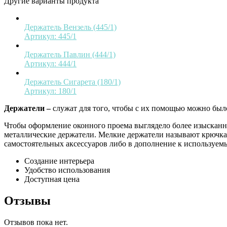
Другие варианты продукта
Держатель Вензель (445/1)
Артикул:
445/1
Держатель Павлин (444/1)
Артикул:
444/1
Держатель Сигарета (180/1)
Артикул:
180/1
Держатели –
служат для того, чтобы с их помощью можно было
Чтобы оформление оконного проема выглядело более изысканн
металлические держатели. Мелкие держатели называют крючкам
самостоятельных аксессуаров либо в дополнение к используе
Создание интерьера
Удобство использования
Доступная цена
Отзывы
Отзывов пока нет.