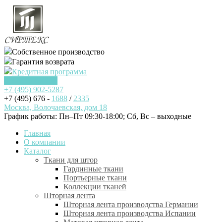
Собственное производство
Гарантия возврата
Кредитная программа
Заказать звонок
+7 (495)
902-5287
+7 (495) 676 -
1688
/
2335
Москва, Волочаевская, дом 18
График работы: Пн–Пт 09:30-18:00; Cб, Вс – выходные
Главная
О компании
Каталог
Ткани для штор
Гардинные ткани
Портьерные ткани
Коллекции тканей
Шторная лента
Шторная лента производства Германии
Шторная лента производства Испании