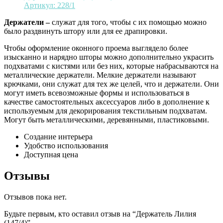
Артикул:
228/1
Держатели –
служат для того, чтобы с их помощью можно
было раздвинуть штору или для ее драпировки.
Чтобы оформление оконного проема выглядело более
изысканно и нарядно шторы можно дополнительно украсить
подхватами с кистями или без них, которые набрасываются на
металлические держатели. Мелкие держатели называют
крючками, они служат для тех же целей, что и держатели. Они
могут иметь всевозможные формы и использоваться в
качестве самостоятельных аксессуаров либо в дополнение к
используемым для декорирования текстильным подхватам.
Могут быть металлическими, деревянными, пластиковыми.
Создание интерьера
Удобство использования
Доступная цена
Отзывы
Отзывов пока нет.
Будьте первым, кто оставил отзыв на “Держатель Лилия
(147/4)”