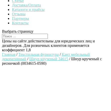
Статьи
Доставка/Оплата
Каталоги и прайсы
Отзывы
Партнеры
Контакты
Выбрать страницу
Цены на сайте действительны для юридических лиц и
дизайнеров. Для розничных клиентов применяется
коэффициент 1,8
Главная
/
Текстильная фурнитура
/
Кант мебельный
декоративный
/
Шнур крученый 34615
/ Шнур крученый с
ресничкой (0034615-0590)