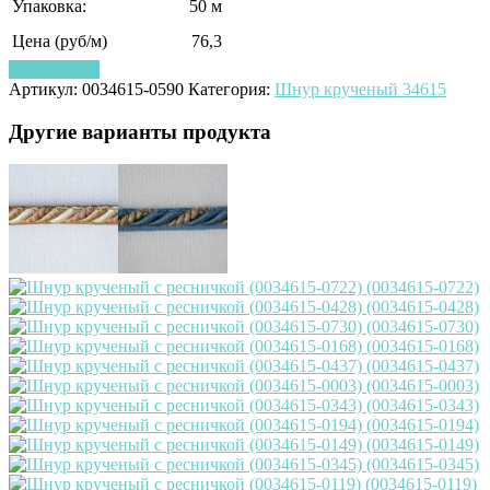
Упаковка:
50 м
Цена (руб/м)
76,3
Узнать цену
Артикул:
0034615-0590
Категория:
Шнур крученый 34615
Другие варианты продукта