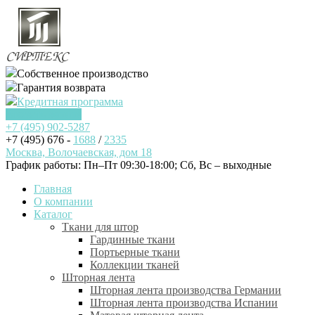
Собственное производство
Гарантия возврата
Кредитная программа
Заказать звонок
+7 (495)
902-5287
+7 (495) 676 -
1688
/
2335
Москва, Волочаевская, дом 18
График работы: Пн–Пт 09:30-18:00; Cб, Вс – выходные
Главная
О компании
Каталог
Ткани для штор
Гардинные ткани
Портьерные ткани
Коллекции тканей
Шторная лента
Шторная лента производства Германии
Шторная лента производства Испании