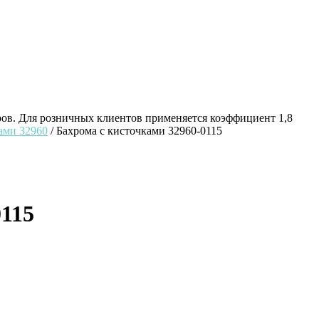
ров. Для розничных клиентов применяется коэффициент 1,8
ами 32960
/ Бахрома с кисточками 32960-0115
0115