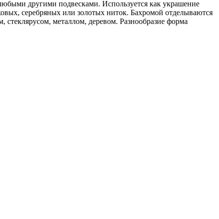
 любыми другими подвесками. Используется как украшение
ковых, серебряных или золотых ниток. Бахромой отделываются
, стеклярусом, металлом, деревом. Разнообразие форма