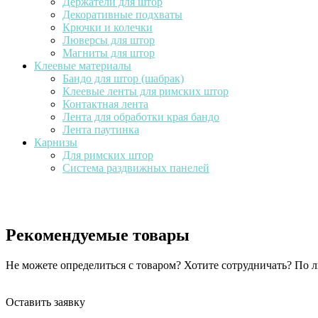
Держатели для штор
Декоративные подхваты
Крючки и колечки
Люверсы для штор
Магниты для штор
Клеевые материалы
Бандо для штор (шабрак)
Клеевые ленты для римских штор
Контактная лента
Лента для обработки края бандо
Лента паутинка
Карнизы
Для римских штор
Система раздвижных панелей
Рекомендуемые товары
Не можете определиться с товаром? Хотите сотрудничать? По
Оставить заявку