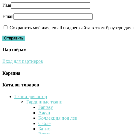
Имя
Email
Сохранить моё имя, email и адрес сайта в этом браузере д
Партнёрам
Вход для партнеров
Корзина
Каталог товаров
Ткани для штор
Гардинные ткани
Fantasy
Ажур
Коллекция под лен
Сабле
Батист