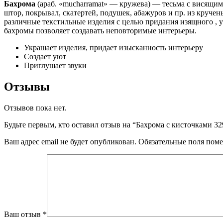
Бахрома
(араб. «mucharramat» — кружева) — тесьма с висящи
штор, покрывал, скатертей, подушек, абажуров и пр. из круч
различные текстильные изделия с целью придания изящного , у
бахромы позволяет создавать неповторимые интерьеры.
Украшает изделия, придает изысканность интерьеру
Создает уют
Приглушает звуки
Отзывы
Отзывов пока нет.
Будьте первым, кто оставил отзыв на “Бахрома с кисточками 32
Ваш адрес email не будет опубликован.
Обязательные поля пом
Ваш отзыв
*