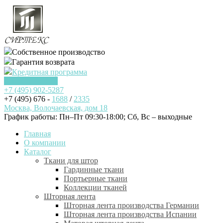
Собственное производство
Гарантия возврата
Кредитная программа
Заказать звонок
+7 (495)
902-5287
+7 (495) 676 -
1688
/
2335
Москва, Волочаевская, дом 18
График работы: Пн–Пт 09:30-18:00; Cб, Вс – выходные
Главная
О компании
Каталог
Ткани для штор
Гардинные ткани
Портьерные ткани
Коллекции тканей
Шторная лента
Шторная лента производства Германии
Шторная лента производства Испании