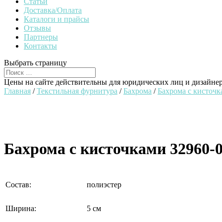
Статьи
Доставка/Оплата
Каталоги и прайсы
Отзывы
Партнеры
Контакты
Выбрать страницу
Цены на сайте действительны для юридических лиц и дизайне
Главная
/
Текстильная фурнитура
/
Бахрома
/
Бахрома с кисточк
Бахрома с кисточками 32960-
Состав:
полиэстер
Ширина:
5 см