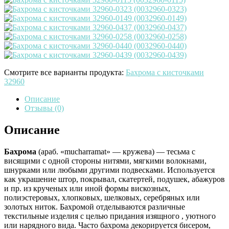
Смотрите все варианты продукта:
Бахрома с кисточками
32960
Описание
Отзывы (0)
Описание
Бахрома
(араб. «mucharramat» — кружева) — тесьма с
висящими с одной стороны нитями, мягкими волокнами,
шнурками или любыми другими подвесками. Используется
как украшение штор, покрывал, скатертей, подушек, абажуров
и пр. из крученых или иной формы вискозных,
полиэстеровых, хлопковых, шелковых, серебряных или
золотых ниток. Бахромой отделываются различные
текстильные изделия с целью придания изящного , уютного
или нарядного вида. Часто бахрома декорируется бисером,