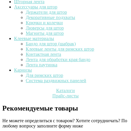
Шторная лента
Аксессуары для штор
Держатели для штор
Декоративные подхваты
Крючки и колечки
Люверсы для штор
Магниты для штор
Клеевые материалы
Бандо для штор (шабрак)
Клеевые ленты для римских штор
Контактная лента
Лента для обработки края бандо
Лента паутинка
Карнизы
Для римских штор
Система раздвижных панелей
Каталоги
Прайс-листы
Рекомендуемые товары
Не можете определиться с товаром? Хотите сотрудничать? По
любому вопросу заполните форму ниже