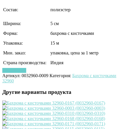
Состав:
полиэстер
Ширина:
5 см
Форма:
бахрома с кисточками
Упаковка:
15 м
Мин. заказ:
упаковка, цена за 1 метр
Страна производства:
Индия
Узнать цену
Артикул:
0032960-0009
Категория:
Бахрома с кисточками
32960
Другие варианты продукта