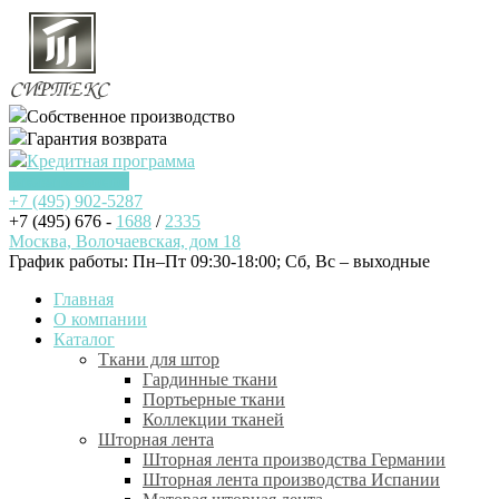
Собственное производство
Гарантия возврата
Кредитная программа
Заказать звонок
+7 (495)
902-5287
+7 (495) 676 -
1688
/
2335
Москва, Волочаевская, дом 18
График работы: Пн–Пт 09:30-18:00; Cб, Вс – выходные
Главная
О компании
Каталог
Ткани для штор
Гардинные ткани
Портьерные ткани
Коллекции тканей
Шторная лента
Шторная лента производства Германии
Шторная лента производства Испании