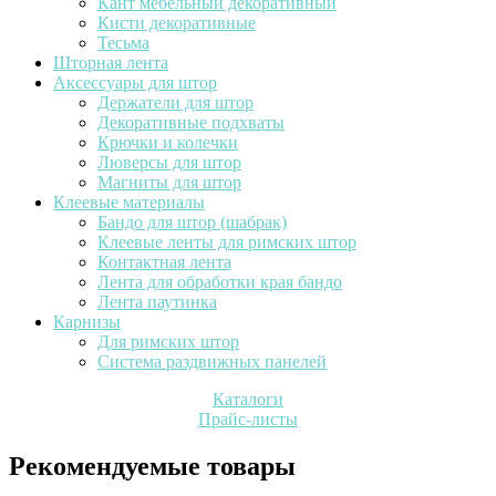
Кант мебельный декоративный
Кисти декоративные
Тесьма
Шторная лента
Аксессуары для штор
Держатели для штор
Декоративные подхваты
Крючки и колечки
Люверсы для штор
Магниты для штор
Клеевые материалы
Бандо для штор (шабрак)
Клеевые ленты для римских штор
Контактная лента
Лента для обработки края бандо
Лента паутинка
Карнизы
Для римских штор
Система раздвижных панелей
Каталоги
Прайс-листы
Рекомендуемые товары