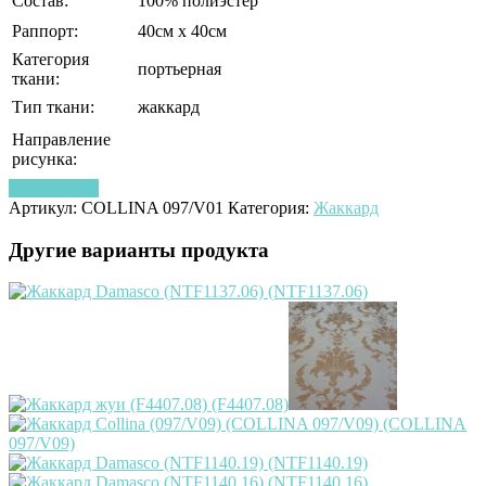
Состав:
100% полиэстер
Раппорт:
40см х 40см
Категория
портьерная
ткани:
Тип ткани:
жаккард
Направление
рисунка:
Узнать цену
Артикул:
COLLINA 097/V01
Категория:
Жаккард
Другие варианты продукта