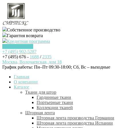
Собственное производство
Гарантия возврата
Кредитная программа
Заказать звонок
+7 (495)
902-5287
+7 (495) 676 -
1688
/
2335
Москва, Волочаевская, дом 18
График работы: Пн–Пт 09:30-18:00; Cб, Вс – выходные
Главная
О компании
Каталог
Ткани для штор
Гардинные ткани
Портьерные ткани
Коллекции тканей
Шторная лента
Шторная лента производства Германии
Шторная лента производства Испании