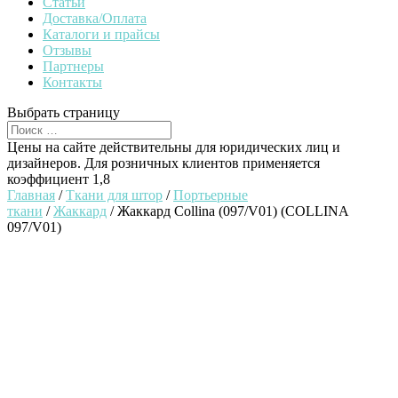
Статьи
Доставка/Оплата
Каталоги и прайсы
Отзывы
Партнеры
Контакты
Выбрать страницу
Цены на сайте действительны для юридических лиц и
дизайнеров. Для розничных клиентов применяется
коэффициент 1,8
Главная
/
Ткани для штор
/
Портьерные
ткани
/
Жаккард
/ Жаккард Collina (097/V01) (COLLINA
097/V01)