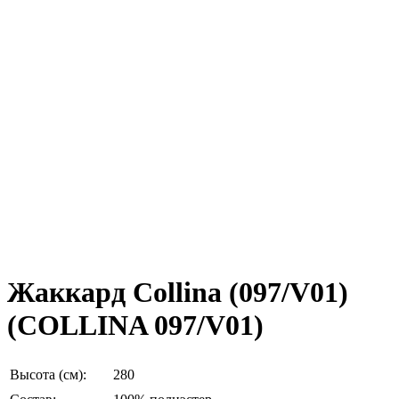
Жаккард Collina (097/V01)
(COLLINA 097/V01)
Высота (см):
280