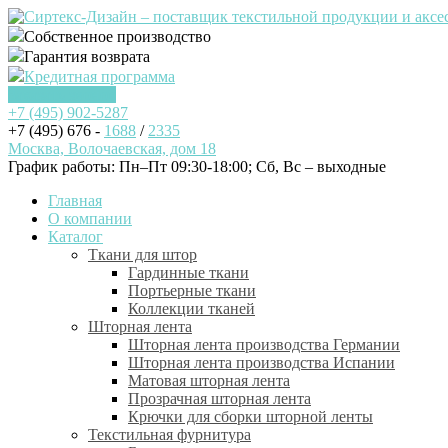
Собственное производство
Гарантия возврата
Кредитная программа
Заказать звонок
+7 (495)
902-5287
+7 (495) 676 -
1688
/
2335
Москва, Волочаевская, дом 18
График работы: Пн–Пт 09:30-18:00; Cб, Вс – выходные
Главная
О компании
Каталог
Ткани для штор
Гардинные ткани
Портьерные ткани
Коллекции тканей
Шторная лента
Шторная лента производства Германии
Шторная лента производства Испании
Матовая шторная лента
Прозрачная шторная лента
Крючки для сборки шторной ленты
Текстильная фурнитура