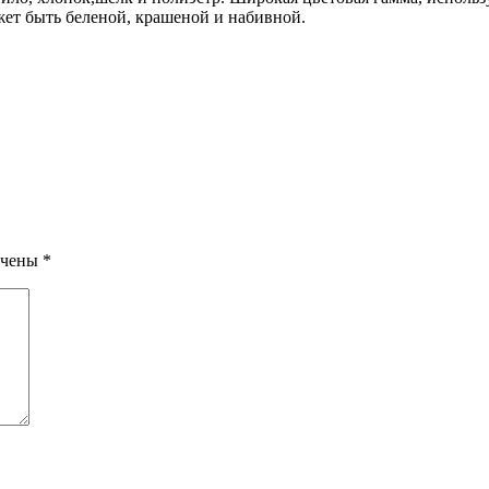
ет быть беленой, крашеной и набивной.
ечены
*