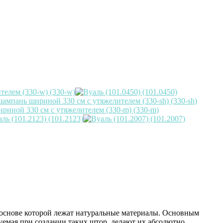
в основе которой лежат натуральные материалы. Основным
зуемая при создании таких штор, делают их абсолютно