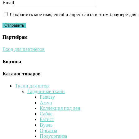
Email
Сохранить моё имя, email и адрес сайта в этом браузере д
Партнёрам
Вход для партнеров
Корзина
Каталог товаров
Ткани для штор
Гардинные ткани
Fantasy
Ажур
Коллекция под лен
Сабле
Батист
Вуаль
Органза
Полуорганза