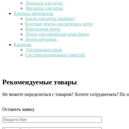
Люверсы для штор
Магниты для штор
Клеевые материалы
Бандо для штор (шабрак)
Клеевые ленты для римских штор
Контактная лента
Лента для обработки края бандо
Лента паутинка
Карнизы
Для римских штор
Система раздвижных панелей
Рекомендуемые товары
Не можете определиться с товаром? Хотите сотрудничать? По
Оставить заявку