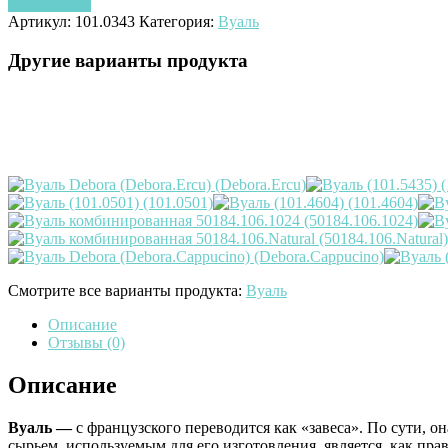
Узнать цену
Артикул:
101.0343
Категория:
Вуаль
Другие варианты продукта
Смотрите все варианты продукта:
Вуаль
Описание
Отзывы (0)
Описание
Вуаль
—
с французского переводится как «завеса». По сути, 
сырьем, используемым для его изготовления, является, как пр