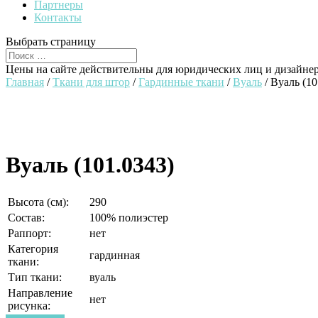
Партнеры
Контакты
Выбрать страницу
Цены на сайте действительны для юридических лиц и дизайне
Главная
/
Ткани для штор
/
Гардинные ткани
/
Вуаль
/ Вуаль (10
Вуаль (101.0343)
Высота (см):
290
Состав:
100% полиэстер
Раппорт:
нет
Категория
гардинная
ткани:
Тип ткани:
вуаль
Направление
нет
рисунка: