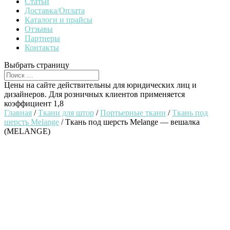
Статьи
Доставка/Оплата
Каталоги и прайсы
Отзывы
Партнеры
Контакты
Выбрать страницу
Цены на сайте действительны для юридических лиц и
дизайнеров. Для розничных клиентов применяется
коэффициент 1,8
Главная
/
Ткани для штор
/
Портьерные ткани
/
Ткань под
шерсть Melange
/ Ткань под шерсть Melange — вешалка
(MELANGE)