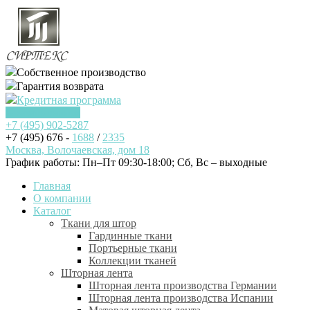
Собственное производство
Гарантия возврата
Кредитная программа
Заказать звонок
+7 (495)
902-5287
+7 (495) 676 -
1688
/
2335
Москва, Волочаевская, дом 18
График работы: Пн–Пт 09:30-18:00; Cб, Вс – выходные
Главная
О компании
Каталог
Ткани для штор
Гардинные ткани
Портьерные ткани
Коллекции тканей
Шторная лента
Шторная лента производства Германии
Шторная лента производства Испании