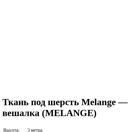
Ткань под шерсть Melange —
вешалка (MELANGE)
Высота:
3 метра