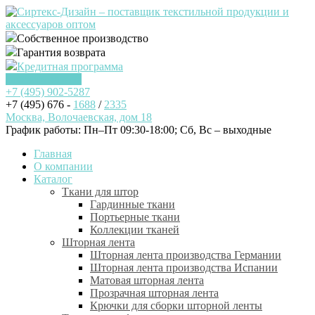
Собственное производство
Гарантия возврата
Кредитная программа
Заказать звонок
+7 (495)
902-5287
+7 (495) 676 -
1688
/
2335
Москва, Волочаевская, дом 18
График работы: Пн–Пт 09:30-18:00; Cб, Вс – выходные
Главная
О компании
Каталог
Ткани для штор
Гардинные ткани
Портьерные ткани
Коллекции тканей
Шторная лента
Шторная лента производства Германии
Шторная лента производства Испании
Матовая шторная лента
Прозрачная шторная лента
Крючки для сборки шторной ленты