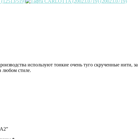
производства используют тонкие очень туго скрученные нити, за
в любом стиле.
/А2”