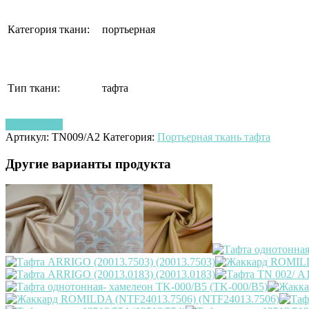
Категория ткани:
портьерная
Тип ткани:
тафта
Узнать цену
Артикул:
ТN009/А2
Категория:
Портьерная ткань тафта
Другие варианты продукта