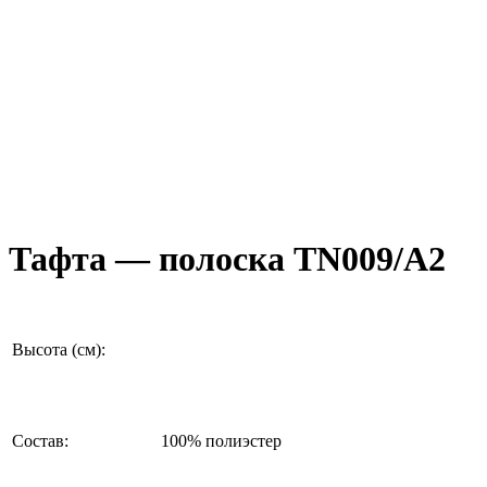
Тафта — полоска ТN009/А2
Высота (см):
Состав:
100% полиэстер