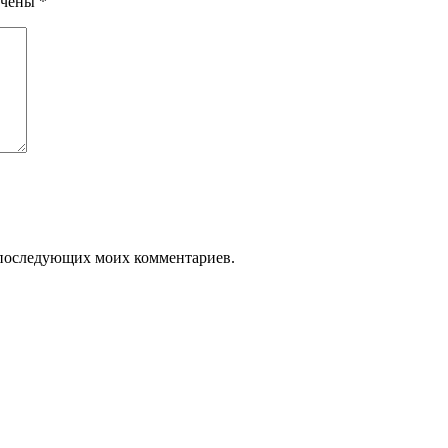
ечены
*
ля последующих моих комментариев.