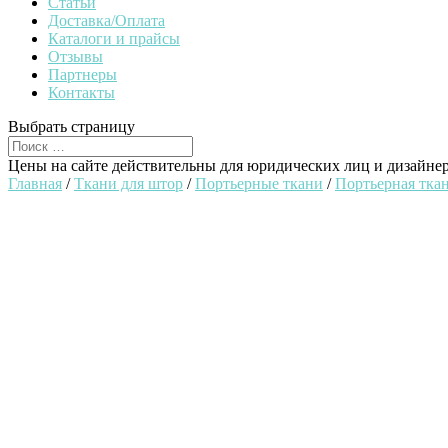
Статьи
Доставка/Оплата
Каталоги и прайсы
Отзывы
Партнеры
Контакты
Выбрать страницу
Цены на сайте действительны для юридических лиц и дизайне
Главная
/
Ткани для штор
/
Портьерные ткани
/
Портьерная ткан