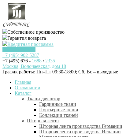
Собственное производство
Гарантия возврата
Кредитная программа
Заказать звонок
+7 (495)
902-5287
+7 (495) 676 -
1688
/
2335
Москва, Волочаевская, дом 18
График работы: Пн–Пт 09:30-18:00; Cб, Вс – выходные
Главная
О компании
Каталог
Ткани для штор
Гардинные ткани
Портьерные ткани
Коллекции тканей
Шторная лента
Шторная лента производства Германии
Шторная лента производства Испании