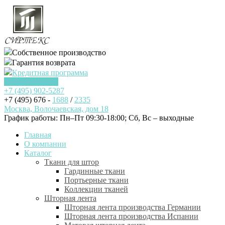
Собственное производство
Гарантия возврата
Кредитная программа
Заказать звонок
+7 (495)
902-5287
+7 (495) 676 -
1688
/
2335
Москва, Волочаевская, дом 18
График работы: Пн–Пт 09:30-18:00; Cб, Вс – выходные
Главная
О компании
Каталог
Ткани для штор
Гардинные ткани
Портьерные ткани
Коллекции тканей
Шторная лента
Шторная лента производства Германии
Шторная лента производства Испании