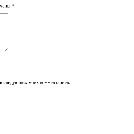
ечены
*
ля последующих моих комментариев.