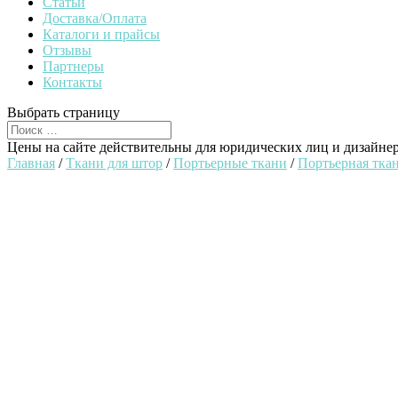
Статьи
Доставка/Оплата
Каталоги и прайсы
Отзывы
Партнеры
Контакты
Выбрать страницу
Цены на сайте действительны для юридических лиц и дизайне
Главная
/
Ткани для штор
/
Портьерные ткани
/
Портьерная ткан