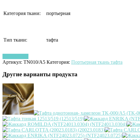
Категория ткани:
портьерная
Тип ткани:
тафта
Узнать цену
Артикул:
ТN010/А5
Категория:
Портьерная ткань тафта
Другие варианты продукта