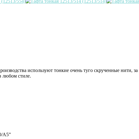
производства используют тонкие очень туго скрученные нити, за
в любом стиле.
0/А5”