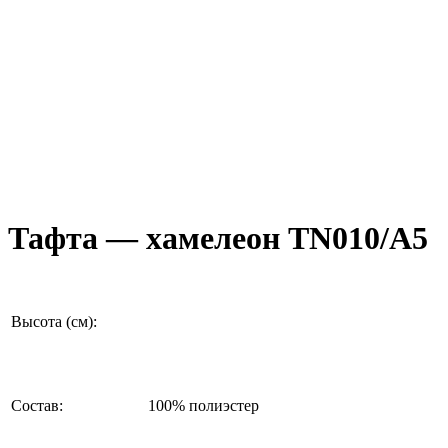
Тафта — хамелеон ТN010/А5
Высота (см):
Состав:
100% полиэстер