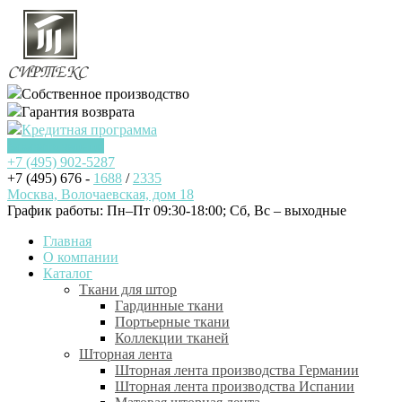
Собственное производство
Гарантия возврата
Кредитная программа
Заказать звонок
+7 (495)
902-5287
+7 (495) 676 -
1688
/
2335
Москва, Волочаевская, дом 18
График работы: Пн–Пт 09:30-18:00; Cб, Вс – выходные
Главная
О компании
Каталог
Ткани для штор
Гардинные ткани
Портьерные ткани
Коллекции тканей
Шторная лента
Шторная лента производства Германии
Шторная лента производства Испании