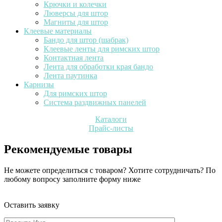
Крючки и колечки
Люверсы для штор
Магниты для штор
Клеевые материалы
Бандо для штор (шабрак)
Клеевые ленты для римских штор
Контактная лента
Лента для обработки края бандо
Лента паутинка
Карнизы
Для римских штор
Система раздвижных панелей
Каталоги
Прайс-листы
Рекомендуемые товары
Не можете определиться с товаром? Хотите сотрудничать? По
любому вопросу заполните форму ниже
Оставить заявку