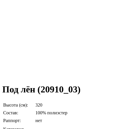
Под лён (20910_03)
Высота (см):
320
Состав:
100% полиэстер
Раппорт:
нет