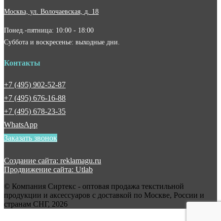
Москва, ул. Волочаевская, д. 18
Понед.-пятница: 10:00 - 18:00
Суббота и воскресенье: выходные дни.
Контакты
+7 (495) 902-52-87
+7 (495) 676-16-88
+7 (495) 678-23-35
WhatsApp
Заказать звонок
Создание сайта: reklamagu.ru
Продвижение сайта: Utlab
© Компания Сиртекс - оптовая продажа текстильной
продукции и аксессуаров с доставкой по Москве, России и
странам СНГ, 2026