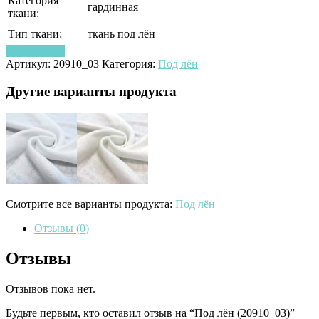
Категория
гардинная
ткани:
Тип ткани:
ткань под лён
Узнать цену
Артикул:
20910_03
Категория:
Под лён
Другие варианты продукта
Смотрите все варианты продукта:
Под лён
Отзывы (0)
Отзывы
Отзывов пока нет.
Будьте первым, кто оставил отзыв на “Под лён (20910_03)”