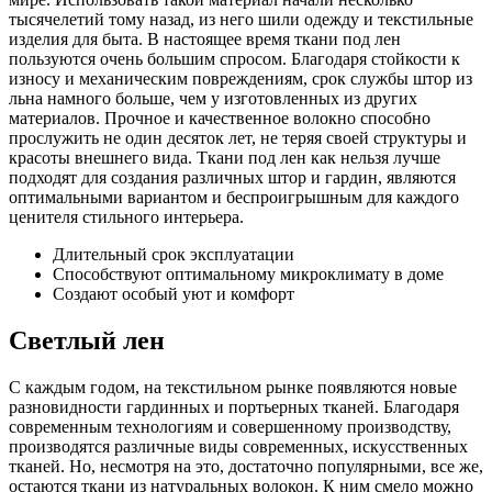
тысячелетий тому назад, из него шили одежду и текстильные
изделия для быта. В настоящее время ткани под лен
пользуются очень большим спросом. Благодаря стойкости к
износу и механическим повреждениям, срок службы штор из
льна намного больше, чем у изготовленных из других
материалов. Прочное и качественное волокно способно
прослужить не один десяток лет, не теряя своей структуры и
красоты внешнего вида. Ткани под лен как нельзя лучше
подходят для создания различных штор и гардин, являются
оптимальными вариантом и беспроигрышным для каждого
ценителя стильного интерьера.
Длительный срок эксплуатации
Способствуют оптимальному микроклимату в доме
Создают особый уют и комфорт
Светлый лен
С каждым годом, на текстильном рынке появляются новые
разновидности гардинных и портьерных тканей. Благодаря
современным технологиям и совершенному производству,
производятся различные виды современных, искусственных
тканей. Но, несмотря на это, достаточно популярными, все же,
остаются ткани из натуральных волокон. К ним смело можно