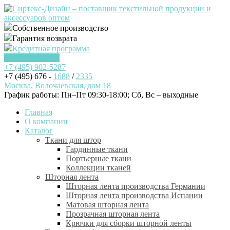
Собственное производство
Гарантия возврата
Кредитная программа
Заказать звонок
+7 (495)
902-5287
+7 (495) 676 -
1688
/
2335
Москва, Волочаевская, дом 18
График работы: Пн–Пт 09:30-18:00; Cб, Вс – выходные
Главная
О компании
Каталог
Ткани для штор
Гардинные ткани
Портьерные ткани
Коллекции тканей
Шторная лента
Шторная лента производства Германии
Шторная лента производства Испании
Матовая шторная лента
Прозрачная шторная лента
Крючки для сборки шторной ленты