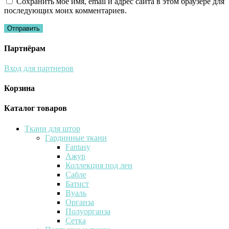
Сохранить моё имя, email и адрес сайта в этом браузере для
последующих моих комментариев.
Партнёрам
Вход для партнеров
Корзина
Каталог товаров
Ткани для штор
Гардинные ткани
Fantasy
Ажур
Коллекция под лен
Сабле
Батист
Вуаль
Органза
Полуорганза
Сетка