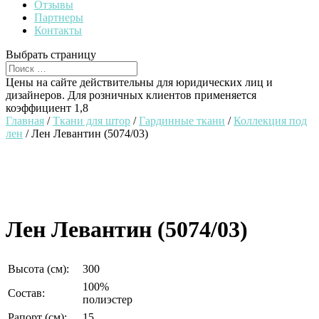
Отзывы
Партнеры
Контакты
Выбрать страницу
Цены на сайте действительны для юридических лиц и
дизайнеров. Для розничных клиентов применяется
коэффициент 1,8
Главная
/
Ткани для штор
/
Гардинные ткани
/
Коллекция под
лен
/ Лен Левантин (5074/03)
Лен Левантин (5074/03)
Высота (см):
300
100%
Состав:
полиэстер
Рапорт (см):
15