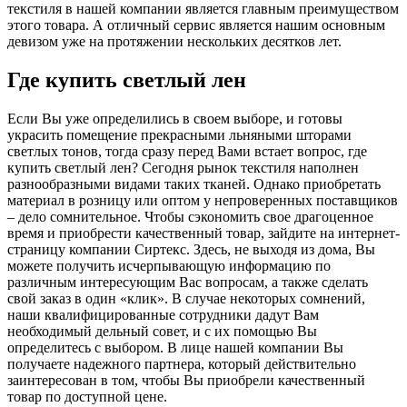
текстиля в нашей компании является главным преимуществом
этого товара. А отличный сервис является нашим основным
девизом уже на протяжении нескольких десятков лет.
Где купить светлый лен
Если Вы уже определились в своем выборе, и готовы
украсить помещение прекрасными льняными шторами
светлых тонов, тогда сразу перед Вами встает вопрос, где
купить светлый лен? Сегодня рынок текстиля наполнен
разнообразными видами таких тканей. Однако приобретать
материал в розницу или оптом у непроверенных поставщиков
– дело сомнительное. Чтобы сэкономить свое драгоценное
время и приобрести качественный товар, зайдите на интернет-
страницу компании Сиртекс. Здесь, не выходя из дома, Вы
можете получить исчерпывающую информацию по
различным интересующим Вас вопросам, а также сделать
свой заказ в один «клик». В случае некоторых сомнений,
наши квалифицированные сотрудники дадут Вам
необходимый дельный совет, и с их помощью Вы
определитесь с выбором. В лице нашей компании Вы
получаете надежного партнера, который действительно
заинтересован в том, чтобы Вы приобрели качественный
товар по доступной цене.