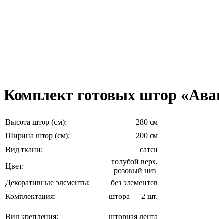
Комплект готовых штор «Авант
Высота штор (см):
280 см
Ширина штор (см):
200 см
Вид ткани:
сатен
голубой верх,
Цвет:
розовый низ
Декоративные элементы:
без элементов
Комплектация:
штора — 2 шт.
Вид крепления:
шторная лента