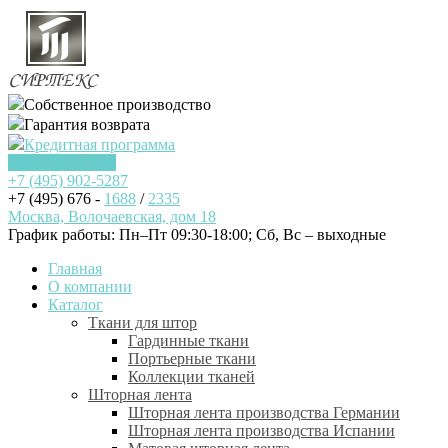
Собственное производство
Гарантия возврата
Кредитная программа
Заказать звонок
+7 (495)
902-5287
+7 (495) 676 -
1688
/
2335
Москва, Волочаевская, дом 18
График работы: Пн–Пт 09:30-18:00; Cб, Вс – выходные
Главная
О компании
Каталог
Ткани для штор
Гардинные ткани
Портьерные ткани
Коллекции тканей
Шторная лента
Шторная лента производства Германии
Шторная лента производства Испании