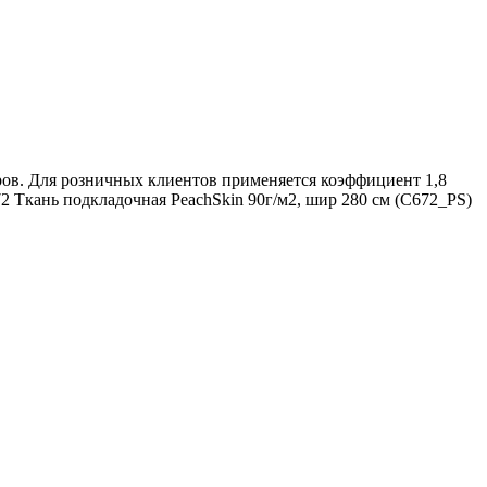
ров. Для розничных клиентов применяется коэффициент 1,8
72 Ткань подкладочная PeachSkin 90г/м2, шир 280 см (C672_PS)