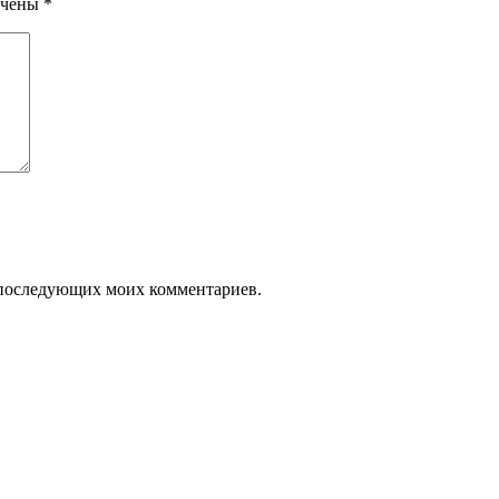
ечены
*
ля последующих моих комментариев.