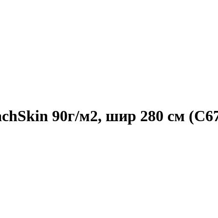
chSkin 90г/м2, шир 280 см (C6