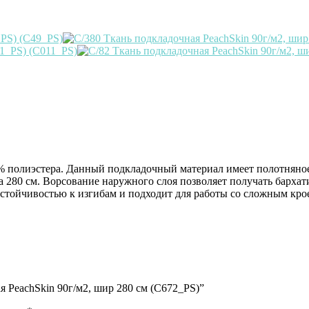
 % полиэстера. Данный подкладочный материал имеет полотняно
а 280 см. Ворсование наружного слоя позволяет получать бархат
стойчивостью к изгибам и подходит для работы со сложным кро
я PeachSkin 90г/м2, шир 280 см (C672_PS)”