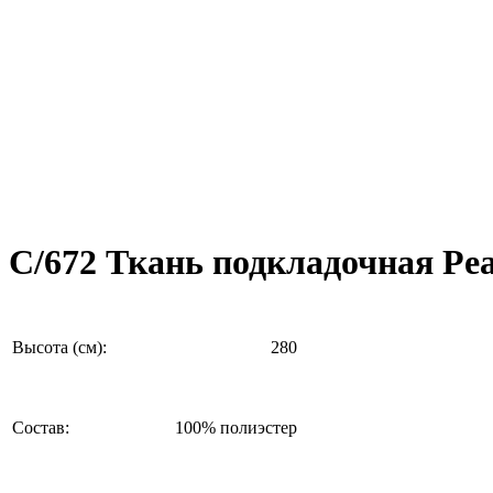
C/672 Ткань подкладочная Pea
Высота (см):
280
Состав:
100% полиэстер