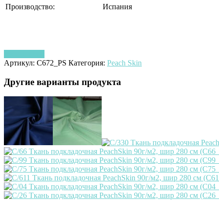
Производство:
Испания
Узнать цену
Артикул:
C672_PS
Категория:
Peach Skin
Другие варианты продукта