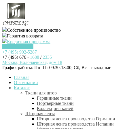
Собственное производство
Гарантия возврата
Кредитная программа
Заказать звонок
+7 (495)
902-5287
+7 (495) 676 -
1688
/
2335
Москва, Волочаевская, дом 18
График работы: Пн–Пт 09:30-18:00; Cб, Вс – выходные
Главная
О компании
Каталог
Ткани для штор
Гардинные ткани
Портьерные ткани
Коллекции тканей
Шторная лента
Шторная лента производства Германии
Шторная лента производства Испании