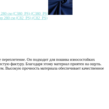
е переплетение. Он подходит для пошива износостойких
истую фактуру. Благодаря этому материал приятен на ощупь.
ем. Высокую прочность материала обеспечивает качественное