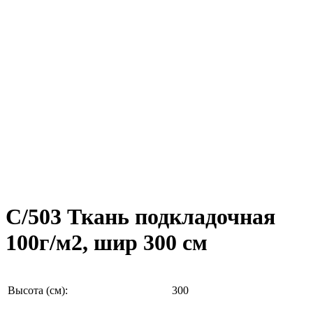
C/503 Ткань подкладочная
100г/м2, шир 300 см
Высота (см):
300