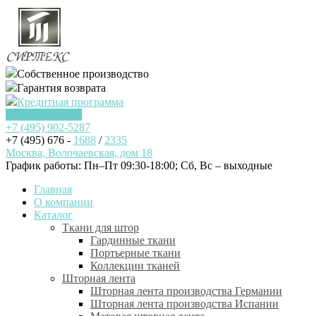
Собственное производство
Гарантия возврата
Кредитная программа
Заказать звонок
+7 (495)
902-5287
+7 (495) 676 -
1688
/
2335
Москва, Волочаевская, дом 18
График работы: Пн–Пт 09:30-18:00; Cб, Вс – выходные
Главная
О компании
Каталог
Ткани для штор
Гардинные ткани
Портьерные ткани
Коллекции тканей
Шторная лента
Шторная лента производства Германии
Шторная лента производства Испании