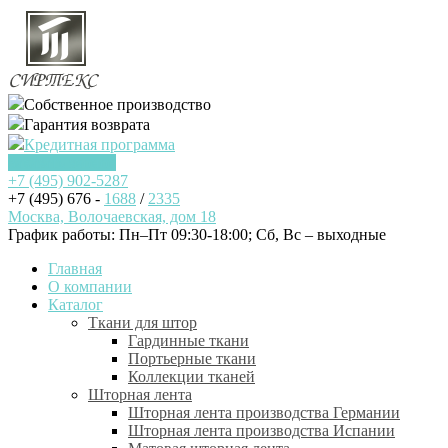
Собственное производство
Гарантия возврата
Кредитная программа
Заказать звонок
+7 (495)
902-5287
+7 (495) 676 -
1688
/
2335
Москва, Волочаевская, дом 18
График работы: Пн–Пт 09:30-18:00; Cб, Вс – выходные
Главная
О компании
Каталог
Ткани для штор
Гардинные ткани
Портьерные ткани
Коллекции тканей
Шторная лента
Шторная лента производства Германии
Шторная лента производства Испании