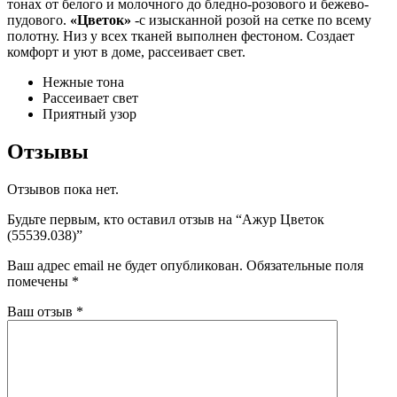
тонах от белого и молочного до бледно-розового и бежево-
пудового.
«Цветок»
-с изысканной розой на сетке по всему
полотну. Низ у всех тканей выполнен фестоном. Создает
комфорт и уют в доме, рассеивает свет.
Нежные тона
Рассеивает свет
Приятный узор
Отзывы
Отзывов пока нет.
Будьте первым, кто оставил отзыв на “Ажур Цветок
(55539.038)”
Ваш адрес email не будет опубликован.
Обязательные поля
помечены
*
Ваш отзыв
*