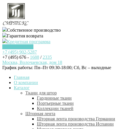
Собственное производство
Гарантия возврата
Кредитная программа
Заказать звонок
+7 (495)
902-5287
+7 (495) 676 -
1688
/
2335
Москва, Волочаевская, дом 18
График работы: Пн–Пт 09:30-18:00; Cб, Вс – выходные
Главная
О компании
Каталог
Ткани для штор
Гардинные ткани
Портьерные ткани
Коллекции тканей
Шторная лента
Шторная лента производства Германии
Шторная лента производства Испании