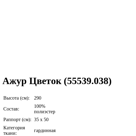
Ажур Цветок (55539.038)
Высота (см):
290
100%
Состав:
полиэстер
Раппорт (см):
35 х 50
Категория
гардинная
ткани: