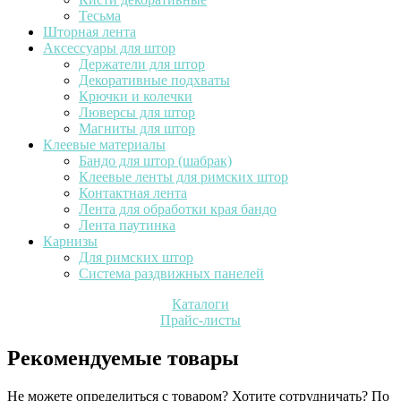
Тесьма
Шторная лента
Аксессуары для штор
Держатели для штор
Декоративные подхваты
Крючки и колечки
Люверсы для штор
Магниты для штор
Клеевые материалы
Бандо для штор (шабрак)
Клеевые ленты для римских штор
Контактная лента
Лента для обработки края бандо
Лента паутинка
Карнизы
Для римских штор
Система раздвижных панелей
Каталоги
Прайс-листы
Рекомендуемые товары
Не можете определиться с товаром? Хотите сотрудничать? По