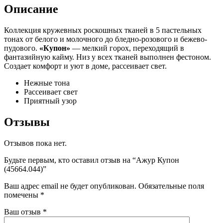
Описание
Коллекция кружевных роскошных тканей в 5 пастельных
тонах от белого и молочного до бледно-розового и бежево-
пудового.
«Купон»
— мелкий горох, переходящий в
фантазийную кайму. Низ у всех тканей выполнен фестоном.
Создает комфорт и уют в доме, рассеивает свет.
Нежные тона
Рассеивает свет
Приятный узор
Отзывы
Отзывов пока нет.
Будьте первым, кто оставил отзыв на “Ажур Купон
(45664.044)”
Ваш адрес email не будет опубликован.
Обязательные поля
помечены
*
Ваш отзыв
*