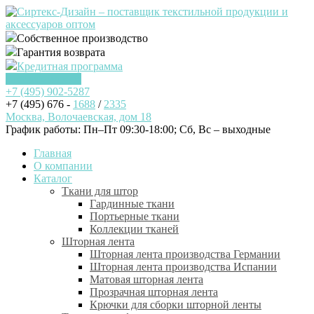
Собственное производство
Гарантия возврата
Кредитная программа
Заказать звонок
+7 (495)
902-5287
+7 (495) 676 -
1688
/
2335
Москва, Волочаевская, дом 18
График работы: Пн–Пт 09:30-18:00; Cб, Вс – выходные
Главная
О компании
Каталог
Ткани для штор
Гардинные ткани
Портьерные ткани
Коллекции тканей
Шторная лента
Шторная лента производства Германии
Шторная лента производства Испании
Матовая шторная лента
Прозрачная шторная лента
Крючки для сборки шторной ленты