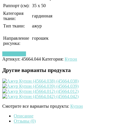
Раппорт (см):
35 х 50
Категория
гардинная
ткани:
Тип ткани:
ажур
Направление
горошек
рисунка:
Узнать цену
Артикул:
45664.044
Категория:
Купон
Другие варианты продукта
Смотрите все варианты продукта:
Купон
Описание
Отзывы (0)