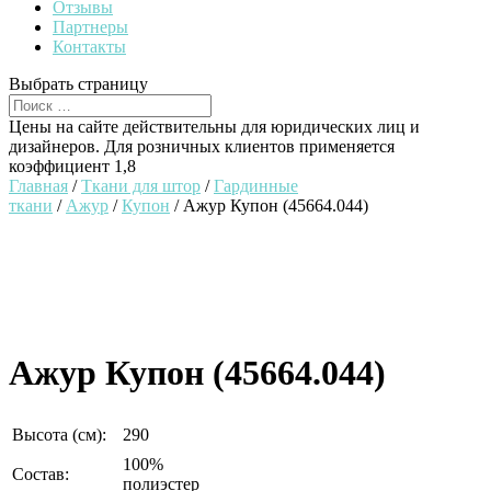
Отзывы
Партнеры
Контакты
Выбрать страницу
Цены на сайте действительны для юридических лиц и
дизайнеров. Для розничных клиентов применяется
коэффициент 1,8
Главная
/
Ткани для штор
/
Гардинные
ткани
/
Ажур
/
Купон
/ Ажур Купон (45664.044)
Ажур Купон (45664.044)
Высота (см):
290
100%
Состав:
полиэстер