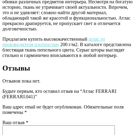
обивки различных предметов интерьера. Несмотря на богатую
историю, ткань не утрачивает своей актуальности. Впрочем,
это и не удивляет: сложно найти другой материал,
обладающий такой же красотой и функциональностью. Атлас
прекрасно драпируется, не пропускает свет и отличается
долговечностью.
Предлагаем купить высококачественный
атлас от
производителя плотностью
200 г/м2. В каталоге представлена
блестящая ткань пепельного цвета. Серые шторы выглядят
стильно и гармонично вписываются в любой интерьер.
Отзывы
Отзывов пока нет.
Будьте первым, кто оставил отзыв на “Атлас FERRARI
(FERRARI.041)”
Ваш адрес email не будет опубликован.
Обязательные поля
помечены
*
Ваш отзыв
*