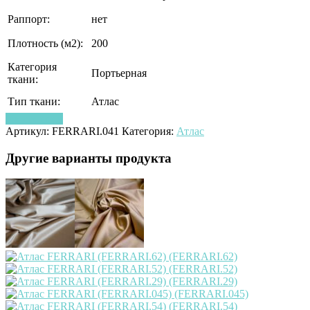
Раппорт:
нет
Плотность (м2):
200
Категория
Портьерная
ткани:
Тип ткани:
Атлас
Узнать цену
Артикул:
FERRARI.041
Категория:
Атлас
Другие варианты продукта