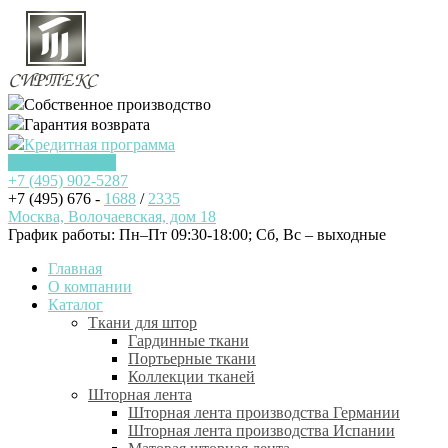
Собственное производство
Гарантия возврата
Кредитная программа
Заказать звонок
+7 (495)
902-5287
+7 (495) 676 -
1688
/
2335
Москва, Волочаевская, дом 18
График работы: Пн–Пт 09:30-18:00; Cб, Вс – выходные
Главная
О компании
Каталог
Ткани для штор
Гардинные ткани
Портьерные ткани
Коллекции тканей
Шторная лента
Шторная лента производства Германии
Шторная лента производства Испании