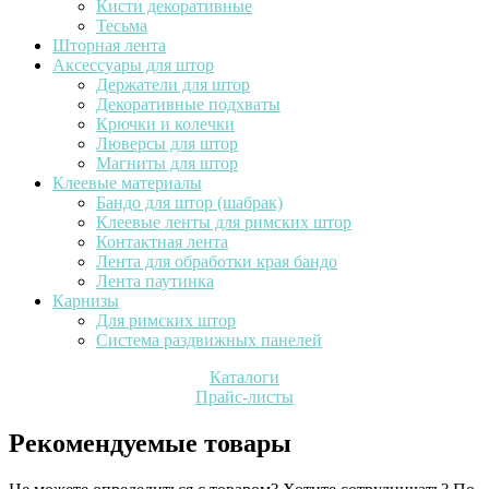
Кисти декоративные
Тесьма
Шторная лента
Аксессуары для штор
Держатели для штор
Декоративные подхваты
Крючки и колечки
Люверсы для штор
Магниты для штор
Клеевые материалы
Бандо для штор (шабрак)
Клеевые ленты для римских штор
Контактная лента
Лента для обработки края бандо
Лента паутинка
Карнизы
Для римских штор
Система раздвижных панелей
Каталоги
Прайс-листы
Рекомендуемые товары