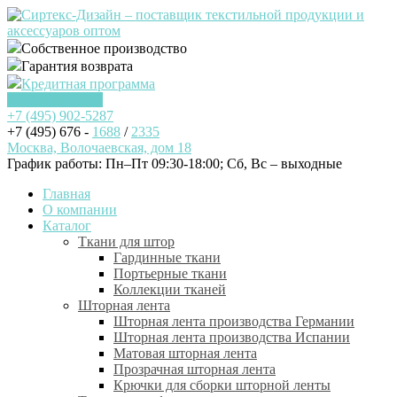
Собственное производство
Гарантия возврата
Кредитная программа
Заказать звонок
+7 (495)
902-5287
+7 (495) 676 -
1688
/
2335
Москва, Волочаевская, дом 18
График работы: Пн–Пт 09:30-18:00; Cб, Вс – выходные
Главная
О компании
Каталог
Ткани для штор
Гардинные ткани
Портьерные ткани
Коллекции тканей
Шторная лента
Шторная лента производства Германии
Шторная лента производства Испании
Матовая шторная лента
Прозрачная шторная лента
Крючки для сборки шторной ленты