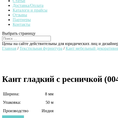
Статьи
Доставка/Оплата
Каталоги и прайсы
Отзывы
Партнеры
Контакты
Выбрать страницу
Цены на сайте действительны для юридических лиц и дизайне
Главная
/
Текстильная фурнитура
/
Кант мебельный декоратив
Кант гладкий с ресничкой (00
Ширина:
8 мм
Упаковка:
50 м
Производство
Индия
Узнать цену