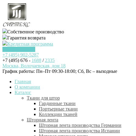
Собственное производство
Гарантия возврата
Кредитная программа
Заказать звонок
+7 (495)
902-5287
+7 (495) 676 -
1688
/
2335
Москва, Волочаевская, дом 18
График работы: Пн–Пт 09:30-18:00; Cб, Вс – выходные
Главная
О компании
Каталог
Ткани для штор
Гардинные ткани
Портьерные ткани
Коллекции тканей
Шторная лента
Шторная лента производства Германии
Шторная лента производства Испании