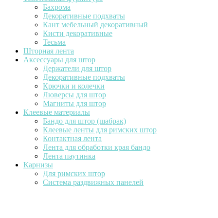
Бахрома
Декоративные подхваты
Кант мебельный декоративный
Кисти декоративные
Тесьма
Шторная лента
Аксессуары для штор
Держатели для штор
Декоративные подхваты
Крючки и колечки
Люверсы для штор
Магниты для штор
Клеевые материалы
Бандо для штор (шабрак)
Клеевые ленты для римских штор
Контактная лента
Лента для обработки края бандо
Лента паутинка
Карнизы
Для римских штор
Система раздвижных панелей