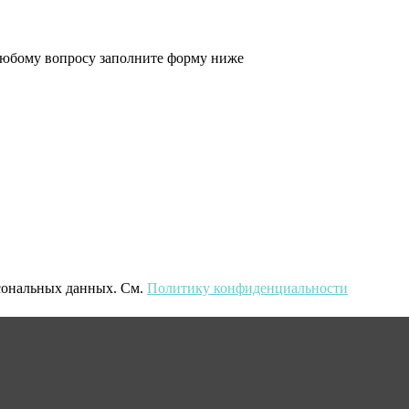
 любому вопросу заполните форму ниже
рсональных данных. См.
Политику конфиденциальности