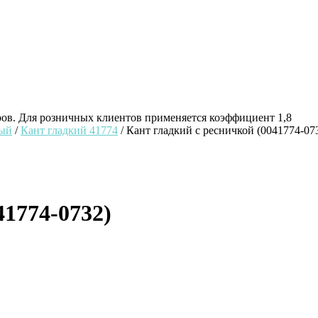
ров. Для розничных клиентов применяется коэффициент 1,8
ный
/
Кант гладкий 41774
/ Кант гладкий с ресничкой (0041774-07
41774-0732)