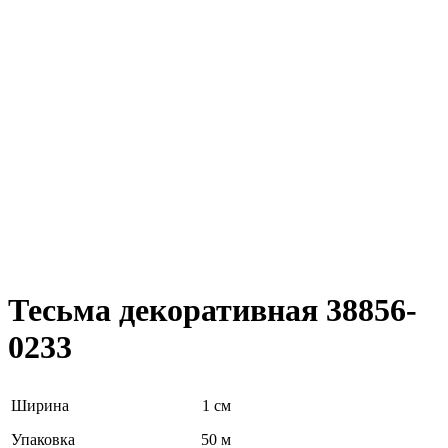
Тесьма декоративная 38856-
0233
Ширина
1 см
Упаковка
50 м