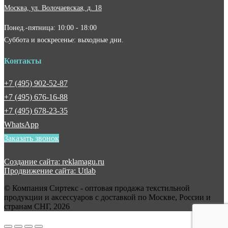
Москва, ул. Волочаевская, д. 18
Понед.-пятница: 10:00 - 18:00
Суббота и воскресенье: выходные дни.
Контакты
+7 (495) 902-52-87
+7 (495) 676-16-88
+7 (495) 678-23-35
WhatsApp
Заказать звонок
Создание сайта: reklamagu.ru
Продвижение сайта: Utlab
© Компания Сиртекс - оптовая продажа текстильной
продукции и аксессуаров с доставкой по Москве, России и
странам СНГ, 2026