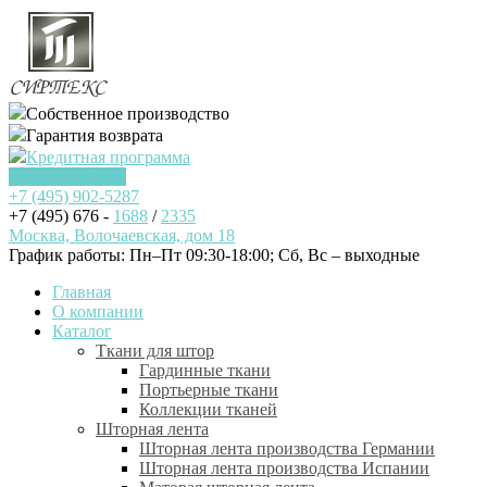
Собственное производство
Гарантия возврата
Кредитная программа
Заказать звонок
+7 (495)
902-5287
+7 (495) 676 -
1688
/
2335
Москва, Волочаевская, дом 18
График работы: Пн–Пт 09:30-18:00; Cб, Вс – выходные
Главная
О компании
Каталог
Ткани для штор
Гардинные ткани
Портьерные ткани
Коллекции тканей
Шторная лента
Шторная лента производства Германии
Шторная лента производства Испании