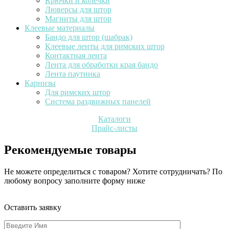
Крючки и колечки
Люверсы для штор
Магниты для штор
Клеевые материалы
Бандо для штор (шабрак)
Клеевые ленты для римских штор
Контактная лента
Лента для обработки края бандо
Лента паутинка
Карнизы
Для римских штор
Система раздвижных панелей
Каталоги
Прайс-листы
Рекомендуемые товары
Не можете определиться с товаром? Хотите сотрудничать? По
любому вопросу заполните форму ниже
Оставить заявку