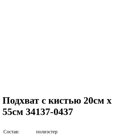
Подхват с кистью 20см х
55см 34137-0437
Состав:
полиэстер