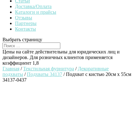
Статьи
Доставка/Оплата
Каталоги и прайсы
Отзывы
Партнеры
Контакты
Выбрать страницу
Цены на сайте действительны для юридических лиц и
дизайнеров. Для розничных клиентов применяется
коэффициент 1,8
Главная
/
Текстильная фурнитура
/
Декоративные
подхваты
/
Подхваты 34137
/ Подхват с кистью 20см х 55см
34137-0437