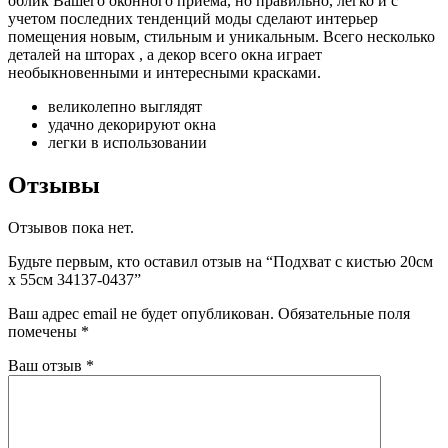
облик Вашего оконного приема, но правильно, легко и с
учетом последних тенденций моды сделают интерьер
помещения новым, стильным и уникальным. Всего несколько
деталей на шторах , а декор всего окна играет
необыкновенными и интересными красками.
великолепно выглядят
удачно декорируют окна
легки в использовании
Отзывы
Отзывов пока нет.
Будьте первым, кто оставил отзыв на “Подхват с кистью 20см
х 55см 34137-0437”
Ваш адрес email не будет опубликован.
Обязательные поля
помечены
*
Ваш отзыв
*