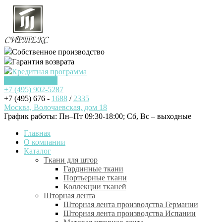
Собственное производство
Гарантия возврата
Кредитная программа
Заказать звонок
+7 (495)
902-5287
+7 (495) 676 -
1688
/
2335
Москва, Волочаевская, дом 18
График работы: Пн–Пт 09:30-18:00; Cб, Вс – выходные
Главная
О компании
Каталог
Ткани для штор
Гардинные ткани
Портьерные ткани
Коллекции тканей
Шторная лента
Шторная лента производства Германии
Шторная лента производства Испании