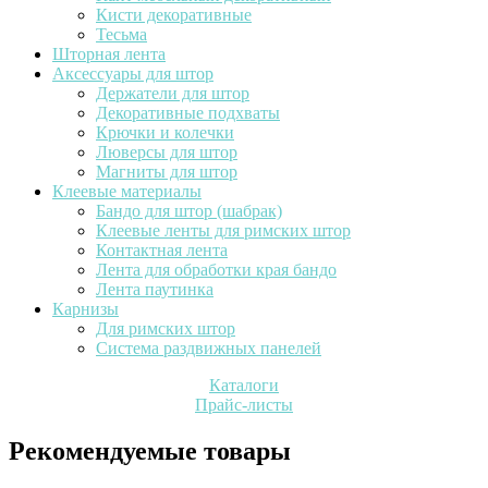
Кисти декоративные
Тесьма
Шторная лента
Аксессуары для штор
Держатели для штор
Декоративные подхваты
Крючки и колечки
Люверсы для штор
Магниты для штор
Клеевые материалы
Бандо для штор (шабрак)
Клеевые ленты для римских штор
Контактная лента
Лента для обработки края бандо
Лента паутинка
Карнизы
Для римских штор
Система раздвижных панелей
Каталоги
Прайс-листы
Рекомендуемые товары