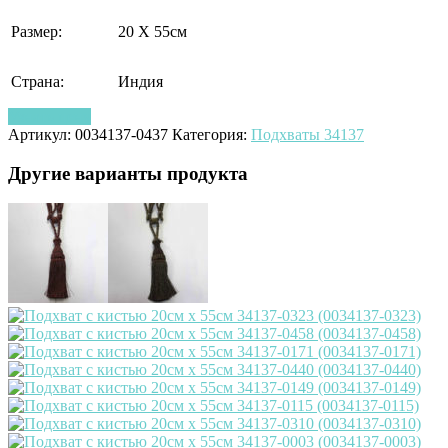
Размер:
20 Х 55см
Страна:
Индия
Узнать цену
Артикул:
0034137-0437
Категория:
Подхваты 34137
Другие варианты продукта