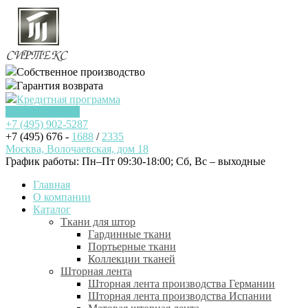
Собственное производство
Гарантия возврата
Кредитная программа
Заказать звонок
+7 (495)
902-5287
+7 (495) 676 -
1688
/
2335
Москва, Волочаевская, дом 18
График работы: Пн–Пт 09:30-18:00; Cб, Вс – выходные
Главная
О компании
Каталог
Ткани для штор
Гардинные ткани
Портьерные ткани
Коллекции тканей
Шторная лента
Шторная лента производства Германии
Шторная лента производства Испании