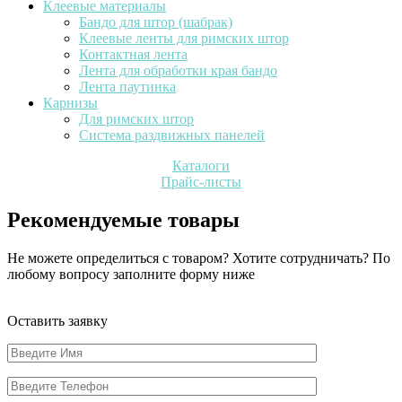
Клеевые материалы
Бандо для штор (шабрак)
Клеевые ленты для римских штор
Контактная лента
Лента для обработки края бандо
Лента паутинка
Карнизы
Для римских штор
Система раздвижных панелей
Каталоги
Прайс-листы
Рекомендуемые товары
Не можете определиться с товаром? Хотите сотрудничать? По
любому вопросу заполните форму ниже
Оставить заявку