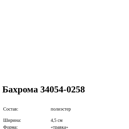
Бахрома 34054-0258
Состав:
полиэстер
Ширина:
4,5 см
Форма:
«травка»