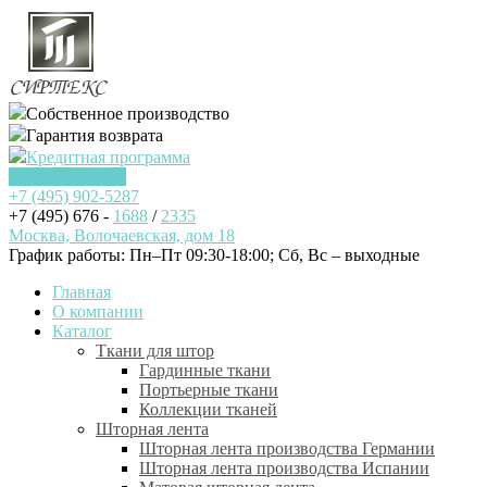
Собственное производство
Гарантия возврата
Кредитная программа
Заказать звонок
+7 (495)
902-5287
+7 (495) 676 -
1688
/
2335
Москва, Волочаевская, дом 18
График работы: Пн–Пт 09:30-18:00; Cб, Вс – выходные
Главная
О компании
Каталог
Ткани для штор
Гардинные ткани
Портьерные ткани
Коллекции тканей
Шторная лента
Шторная лента производства Германии
Шторная лента производства Испании