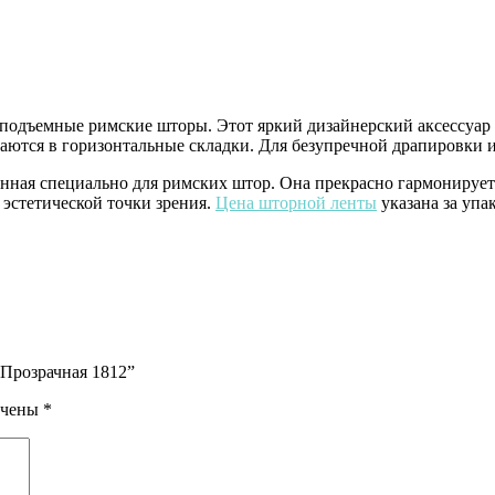
подъемные римские шторы. Этот яркий дизайнерский аксессуар
ираются в горизонтальные складки. Для безупречной драпировки
енная специально для римских штор. Она прекрасно гармонирует
с эстетической точки зрения.
Цена шторной ленты
указана за упак
 Прозрачная 1812”
ечены
*