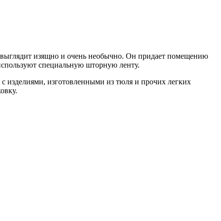
 выглядит изящно и очень необычно. Он придает помещению
 используют специальную шторную ленту.
 с изделиями, изготовленными из тюля и прочих легких
овку.