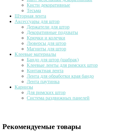
Кисти декоративные
Тесьма
Шторная лента
Аксессуары для штор
Держатели для штор
Декоративные подхваты
Крючки и колечки
Люверсы для штор
Магниты для штор
Клеевые материалы
Бандо для штор (шабрак)
Клеевые ленты для римских штор
Контактная лента
Лента для обработки края бандо
Лента паутинка
Карнизы
Для римских штор
Система раздвижных панелей
Рекомендуемые товары