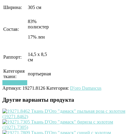
Ширина:
305 см
83%
полиэстер
Состав:
17% лен
14,5 х 8,5
Раппорт:
см
Категория
портьерная
ткани:
Узнать цену
Артикул:
19271.8126
Категория:
D'oro Damascus
Другие варианты продукта