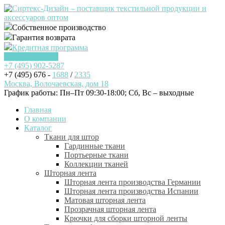
Собственное производство
Гарантия возврата
Кредитная программа
Заказать звонок
+7 (495)
902-5287
+7 (495) 676 -
1688
/
2335
Москва, Волочаевская, дом 18
График работы: Пн–Пт 09:30-18:00; Cб, Вс – выходные
Главная
О компании
Каталог
Ткани для штор
Гардинные ткани
Портьерные ткани
Коллекции тканей
Шторная лента
Шторная лента производства Германии
Шторная лента производства Испании
Матовая шторная лента
Прозрачная шторная лента
Крючки для сборки шторной ленты