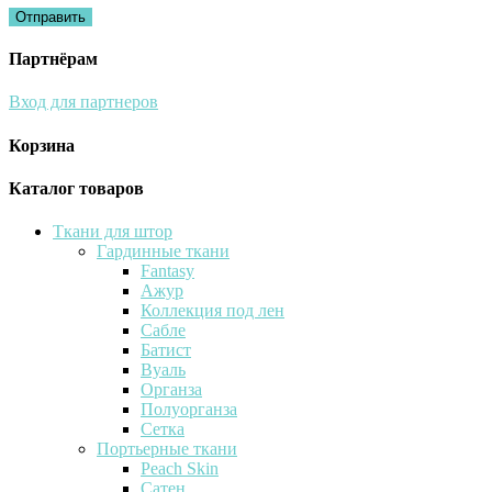
Партнёрам
Вход для партнеров
Корзина
Каталог товаров
Ткани для штор
Гардинные ткани
Fantasy
Ажур
Коллекция под лен
Сабле
Батист
Вуаль
Органза
Полуорганза
Сетка
Портьерные ткани
Peach Skin
Сатен