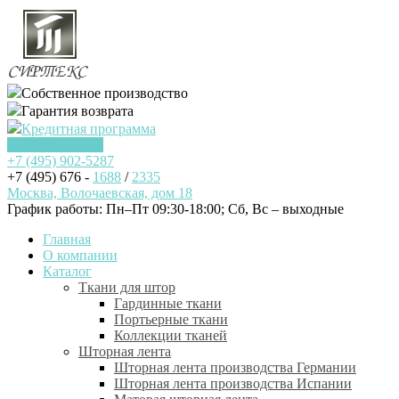
Собственное производство
Гарантия возврата
Кредитная программа
Заказать звонок
+7 (495)
902-5287
+7 (495) 676 -
1688
/
2335
Москва, Волочаевская, дом 18
График работы: Пн–Пт 09:30-18:00; Cб, Вс – выходные
Главная
О компании
Каталог
Ткани для штор
Гардинные ткани
Портьерные ткани
Коллекции тканей
Шторная лента
Шторная лента производства Германии
Шторная лента производства Испании