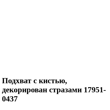
Подхват с кистью,
декорирован стразами 17951-
0437