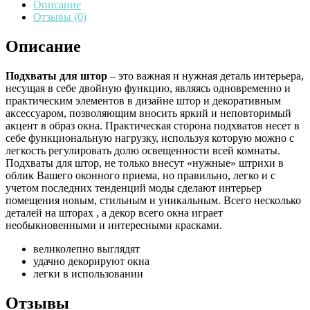
Описание
Отзывы (0)
Описание
Подхваты для штор
– это важная и нужная деталь интерьера,
несущая в себе двойную функцию, являясь одновременно и
практическим элементов в дизайне штор и декоративным
аксессуаром, позволяющим вносить яркий и неповторимый
акцент в образ окна. Практическая сторона подхватов несет в
себе функциональную нагрузку, используя которую можно с
легкость регулировать долю освещенности всей комнаты.
Подхваты для штор, не только внесут «нужные» штрихи в
облик Вашего оконного приема, но правильно, легко и с
учетом последних тенденций моды сделают интерьер
помещения новым, стильным и уникальным. Всего несколько
деталей на шторах , а декор всего окна играет
необыкновенными и интересными красками.
великолепно выглядят
удачно декорируют окна
легки в использовании
Отзывы