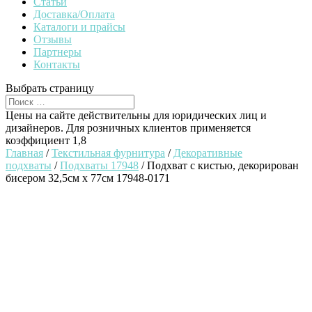
Статьи
Доставка/Оплата
Каталоги и прайсы
Отзывы
Партнеры
Контакты
Выбрать страницу
Цены на сайте действительны для юридических лиц и
дизайнеров. Для розничных клиентов применяется
коэффициент 1,8
Главная
/
Текстильная фурнитура
/
Декоративные
подхваты
/
Подхваты 17948
/ Подхват с кистью, декорирован
бисером 32,5см х 77см 17948-0171