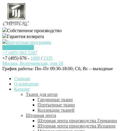
Собственное производство
Гарантия возврата
Кредитная программа
Заказать звонок
+7 (495)
902-5287
+7 (495) 676 -
1688
/
2335
Москва, Волочаевская, дом 18
График работы: Пн–Пт 09:30-18:00; Cб, Вс – выходные
Главная
О компании
Каталог
Ткани для штор
Гардинные ткани
Портьерные ткани
Коллекции тканей
Шторная лента
Шторная лента производства Германии
Шторная лента производства Испании