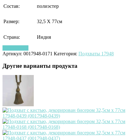
Состав:
полиэстер
Размер:
32,5 Х 77см
Страна:
Индия
Узнать цену
Артикул:
0017948-0171
Категория:
Подхваты 17948
Другие варианты продукта