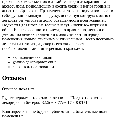
практическим элементов в дизайне штор и декоративным
аксессуаром, позволяющим вносить яркий и неповторимый
акцент в образ окна. Практическая сторона подхватов несет в
себе функциональную нагрузку, используя которую можно с
легкость регулировать долю освещенности всей комнаты.
Подхваты для штор, не только внесут «нужные» штрихи в
облик Вашего оконного приема, но правильно, легко и с
учетом последних тенденций моды сделают интерьер
помещения новым, стильным и уникальным. Всего несколько
деталей на шторах , а декор всего окна играет
необыкновенными и интересными красками.
великолепно выглядят
удачно декорируют окна
легки в использовании
Отзывы
Отзывов пока нет.
Будьте первым, кто оставил отзыв на “Подхват с кистью,
декорирован бисером 32,5см х 77см 17948-0171”
Ваш адрес email не будет опубликован.
Обязательные поля
помечены
*