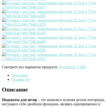
Смотрите все варианты продукта:
Подхваты 17948
Описание
Отзывы (0)
Описание
Подхваты для штор
– это важная и нужная деталь интерьера,
несущая в себе двойную функцию, являясь одновременно и