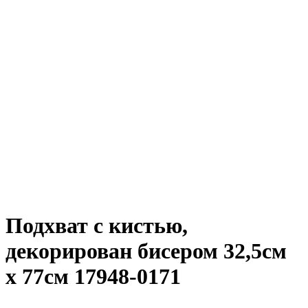
Подхват с кистью,
декорирован бисером 32,5см
х 77см 17948-0171