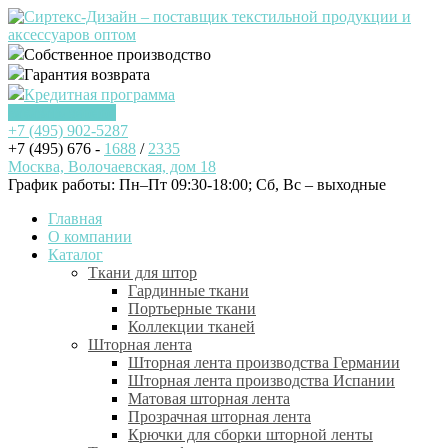
Собственное производство
Гарантия возврата
Кредитная программа
Заказать звонок
+7 (495)
902-5287
+7 (495) 676 -
1688
/
2335
Москва, Волочаевская, дом 18
График работы: Пн–Пт 09:30-18:00; Cб, Вс – выходные
Главная
О компании
Каталог
Ткани для штор
Гардинные ткани
Портьерные ткани
Коллекции тканей
Шторная лента
Шторная лента производства Германии
Шторная лента производства Испании
Матовая шторная лента
Прозрачная шторная лента
Крючки для сборки шторной ленты