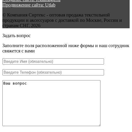
Продвижение сайта: Utlab
© Компания Сиртекс - оптовая продажа текстильной
продукции и аксессуаров с доставкой по Москве, России и
странам СНГ, 2026
Задать вопрос
Заполните поля расположенной ниже формы и наш сотрудник
свяжется с вами