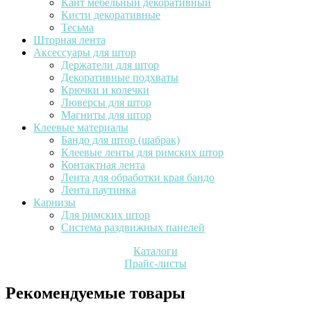
Кант мебельный декоративный
Кисти декоративные
Тесьма
Шторная лента
Аксессуары для штор
Держатели для штор
Декоративные подхваты
Крючки и колечки
Люверсы для штор
Магниты для штор
Клеевые материалы
Бандо для штор (шабрак)
Клеевые ленты для римских штор
Контактная лента
Лента для обработки края бандо
Лента паутинка
Карнизы
Для римских штор
Система раздвижных панелей
Каталоги
Прайс-листы
Рекомендуемые товары