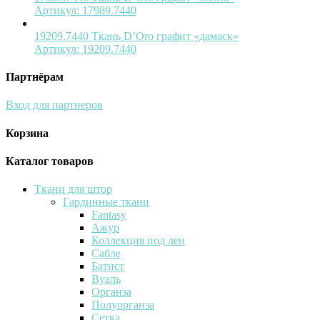
Артикул:
17989.7440
19209.7440 Ткань D’Oro графит «дамаск»
Артикул:
19209.7440
Партнёрам
Вход для партнеров
Корзина
Каталог товаров
Ткани для штор
Гардинные ткани
Fantasy
Ажур
Коллекция под лен
Сабле
Батист
Вуаль
Органза
Полуорганза
Сетка