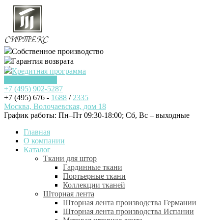
Собственное производство
Гарантия возврата
Кредитная программа
Заказать звонок
+7 (495)
902-5287
+7 (495) 676 -
1688
/
2335
Москва, Волочаевская, дом 18
График работы: Пн–Пт 09:30-18:00; Cб, Вс – выходные
Главная
О компании
Каталог
Ткани для штор
Гардинные ткани
Портьерные ткани
Коллекции тканей
Шторная лента
Шторная лента производства Германии
Шторная лента производства Испании