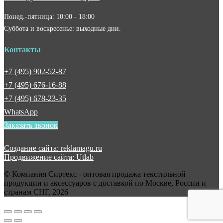
Понед.-пятница: 10:00 - 18:00
Суббота и воскресенье: выходные дни.
Контакты
+7 (495) 902-52-87
+7 (495) 676-16-88
+7 (495) 678-23-35
WhatsApp
Заказать звонок
Создание сайта: reklamagu.ru
Продвижение сайта: Utlab
© Компания Сиртекс - оптовая продажа текстильной
продукции и аксессуаров с доставкой по Москве, России и
странам СНГ, 2026