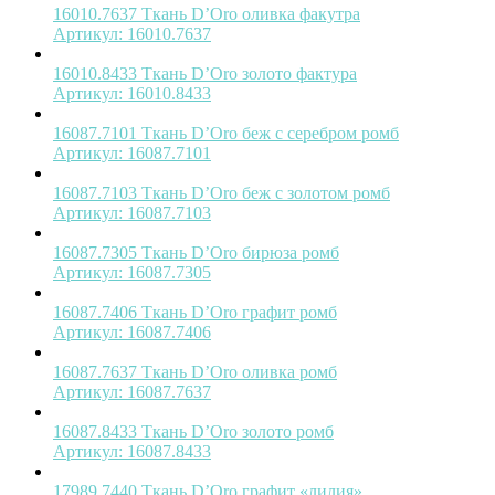
16010.7637 Ткань D’Oro оливка факутра
Артикул:
16010.7637
16010.8433 Ткань D’Oro золото фактура
Артикул:
16010.8433
16087.7101 Ткань D’Oro беж с серебром ромб
Артикул:
16087.7101
16087.7103 Ткань D’Oro беж с золотом ромб
Артикул:
16087.7103
16087.7305 Ткань D’Oro бирюза ромб
Артикул:
16087.7305
16087.7406 Ткань D’Oro графит ромб
Артикул:
16087.7406
16087.7637 Ткань D’Oro оливка ромб
Артикул:
16087.7637
16087.8433 Ткань D’Oro золото ромб
Артикул:
16087.8433
17989.7440 Ткань D’Oro графит «лилия»