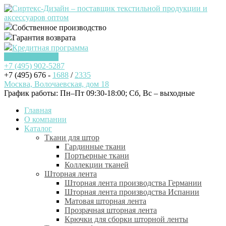
Собственное производство
Гарантия возврата
Кредитная программа
Заказать звонок
+7 (495)
902-5287
+7 (495) 676 -
1688
/
2335
Москва, Волочаевская, дом 18
График работы: Пн–Пт 09:30-18:00; Cб, Вс – выходные
Главная
О компании
Каталог
Ткани для штор
Гардинные ткани
Портьерные ткани
Коллекции тканей
Шторная лента
Шторная лента производства Германии
Шторная лента производства Испании
Матовая шторная лента
Прозрачная шторная лента
Крючки для сборки шторной ленты