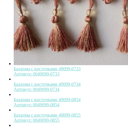
Бахрома с кисточками 49099-0733
Артикул:
0049099-0733
Бахрома с кисточками 49099-0734
Артикул:
0049099-0734
Бахрома с кисточками 49099-0854
Артикул:
0049099-0854
Бахрома с кисточками 49099-0855
Артикул:
0049099-0855