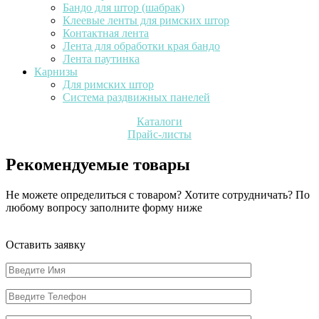
Бандо для штор (шабрак)
Клеевые ленты для римских штор
Контактная лента
Лента для обработки края бандо
Лента паутинка
Карнизы
Для римских штор
Система раздвижных панелей
Каталоги
Прайс-листы
Рекомендуемые товары
Не можете определиться с товаром? Хотите сотрудничать? По
любому вопросу заполните форму ниже
Оставить заявку