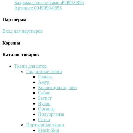
Бахрома с кисточками 49099-0856
Артикул:
0049099-0856
Партнёрам
Вход для партнеров
Корзина
Каталог товаров
Ткани для штор
Гардинные ткани
Fantasy
Ажур
Коллекция под лен
Сабле
Батист
Вуаль
Органза
Полуорганза
Сетка
Портьерные ткани
Peach Skin